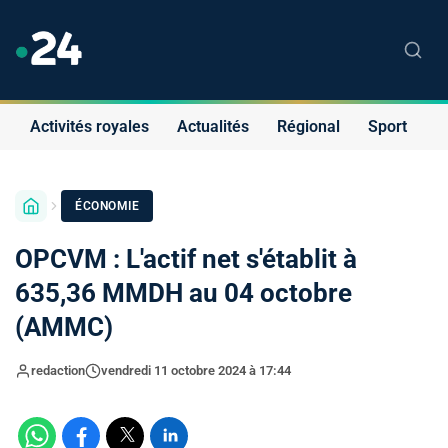
Activités royales
Actualités
Régional
Sport
S
ÉCONOMIE
OPCVM : L'actif net s'établit à
635,36 MMDH au 04 octobre
(AMMC)
redaction
vendredi 11 octobre 2024 à 17:44