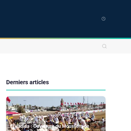
Derniers articles
El Jadida : Ouverture du Moussem de