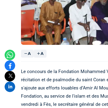
A
A
Le concours de la Fondation Mohammed VI
récitation et de psalmodie du saint Coran e
s'ajoute aux efforts louables d’Amir Al M
Fondation, au service de l'islam et des Mu
vendredi à Fès, le secrétaire général de ce