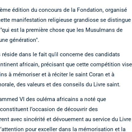
a 5ème édition du concours de la Fondation, organisé
 cette manifestation religieuse grandiose se distingue
n, "qui est la première chose que les Musulmans de
une génération".
 réside dans le fait qu'il concerne des candidats
ntinent africain, précisant que cette compétition vise
s à mémoriser et à réciter le saint Coran et à
rale, des valeurs et des conseils du Livre saint.
hammed VI des ouléma africains a noté que
constituent l’occasion de découvrir des
ent avec sincérité et dévouement au service du Livre
l’attention pour exceller dans la mémorisation et la