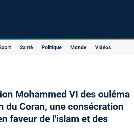
Sport
Santé
Politique
Monde
Vidéos
ation Mohammed VI des ouléma
n du Coran, une consécration
n faveur de l'islam et des