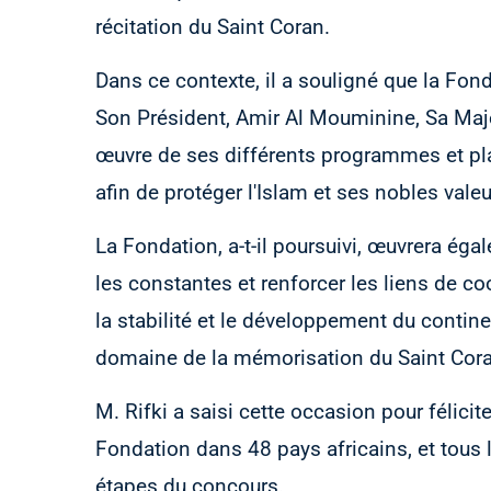
récitation du Saint Coran.
Dans ce contexte, il a souligné que la Fon
Son Président, Amir Al Mouminine, Sa Maj
œuvre de ses différents programmes et pla
afin de protéger l'Islam et ses nobles valeu
La Fondation, a-t-il poursuivi, œuvrera éga
les constantes et renforcer les liens de co
la stabilité et le développement du contine
domaine de la mémorisation du Saint Cora
M. Rifki a saisi cette occasion pour félici
Fondation dans 48 pays africains, et tous 
étapes du concours.