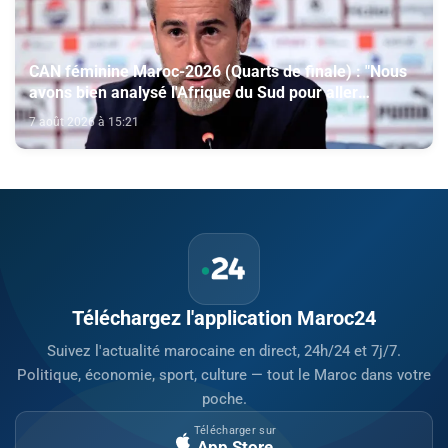
CAN féminine Maroc-2026 (Quarts de finale) : "Nous
avons bien analysé l'Afrique du Sud pour aller
chercher la victoire" (Jorge Vilda)
7 août 2026 à 15:21
Téléchargez l'application Maroc24
Suivez l'actualité marocaine en direct, 24h/24 et 7j/7.
Politique, économie, sport, culture — tout le Maroc dans votre
poche.
Télécharger sur
App Store