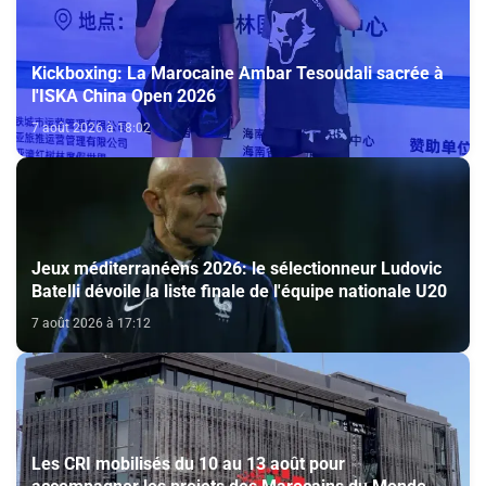
Kickboxing: La Marocaine Ambar Tesoudali sacrée à
l'ISKA China Open 2026
7 août 2026 à 18:02
Jeux méditerranéens 2026: le sélectionneur Ludovic
Batelli dévoile la liste finale de l'équipe nationale U20
7 août 2026 à 17:12
Les CRI mobilisés du 10 au 13 août pour