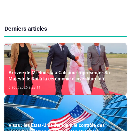
Derniers articles
Arrivée de M. Bourita à Cali pour représenter Sa
Majesté le Roi à la cérémonie d'investiture du
nouveau président colombien
6 août 2026 à 23:11
Visas : les Etats-Unis étendent le contrôle des