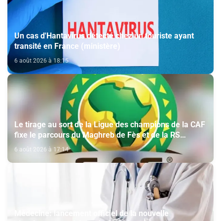
Un cas d'Hantavirus détecté chez un touriste ayant
transité en France (ministère)
6 août 2026 à 18:15
Le tirage au sort de la Ligue des champions de la CAF
fixe le parcours du Maghreb de Fès et de la RS
Berkane
6 août 2026 à 17:14
Médecine: lancement officiel de la nouvelle