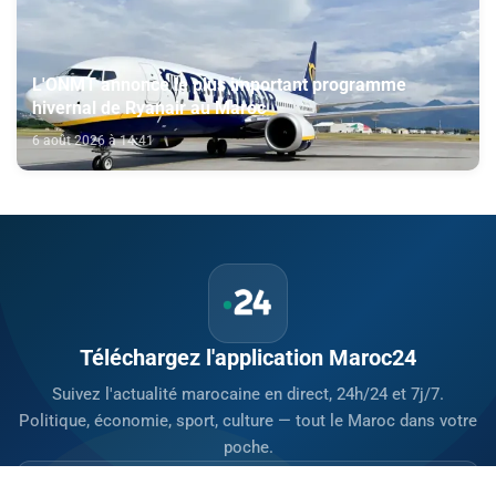
L'ONMT annonce le plus important programme
hivernal de Ryanair au Maroc
6 août 2026 à 14:41
Téléchargez l'application Maroc24
Suivez l'actualité marocaine en direct, 24h/24 et 7j/7.
Politique, économie, sport, culture — tout le Maroc dans votre
poche.
Télécharger sur