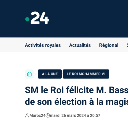
Activités royales
Actualités
Régional
·
À LA UNE
LE ROI MOHAMMED VI
SM le Roi félicite M. Bas
de son élection à la mag
Maroc24
mardi 26 mars 2024 à 20:57