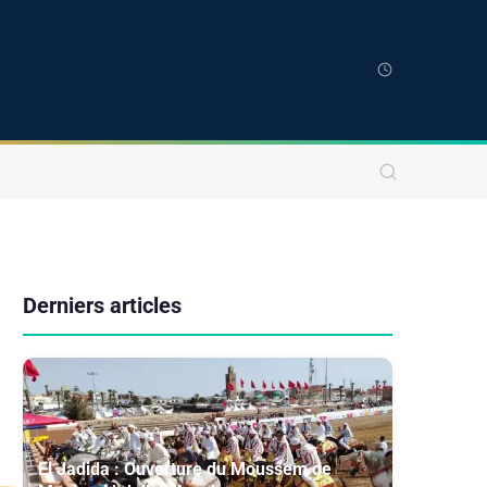
Derniers articles
El Jadida : Ouverture du Moussem de