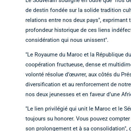
Le Souverain souligne en outre que "nos 
de destin fondée sur la solide tradition cul
relations entre nos deux pays", exprimant t
profondeur historique de ces liens indéfecti
considération qui nous unissent".
"Le Royaume du Maroc et la République d
coopération fructueuse, dense et multidime
volonté résolue d’œuvrer, aux côtés du Pré
diversification et au renforcement de notre
nos deux jeunesses et en faveur d’une Afri
"Le lien privilégié qui unit le Maroc et le
toujours su honorer. Vous pouvez compter 
son prolongement et à sa consolidation", 