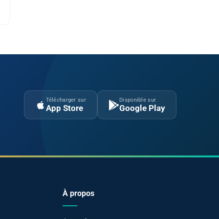
Télécharger sur
Disponible sur
App Store
Google Play
À propos