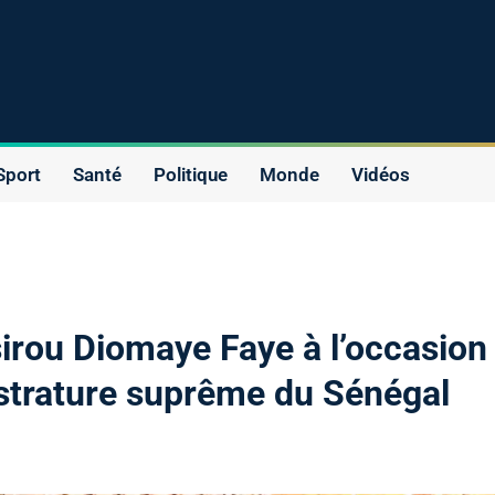
Sport
Santé
Politique
Monde
Vidéos
sirou Diomaye Faye à l’occasion
istrature suprême du Sénégal