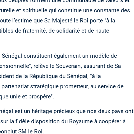
deux peuples forment une communauté de valeurs et
turelle et spirituelle qui constitue une constante des
oute l’estime que Sa Majesté le Roi porte "à la
bles de fraternité, de solidarité et de haute
u Sénégal constituent également un modèle de
nsionnelle", relève le Souverain, assurant de Sa
sident de la République du Sénégal, "à la
 partenariat stratégique prometteur, au service de
que unie et prospère".
 Sénégal est un héritage précieux que nos deux pays ont
sur la fidèle disposition du Royaume à coopérer à
conclut SM le Roi.