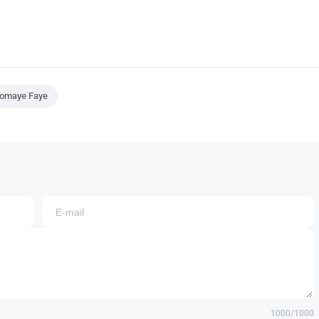
iomaye Faye
1000
/1000