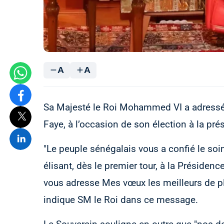
A
A
Sa Majesté le Roi Mohammed VI a adressé
Faye, à l’occasion de son élection à la pr
"Le peuple sénégalais vous a confié le soi
élisant, dès le premier tour, à la Présidenc
vous adresse Mes vœux les meilleurs de pl
indique SM le Roi dans ce message.