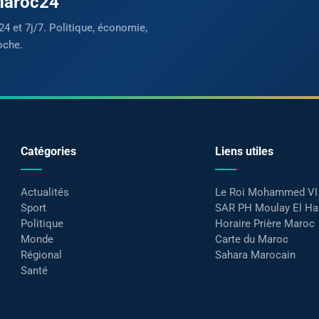
 Maroc24
24 et 7j/7. Politique, économie,
oche.
Catégories
Liens utiles
Actualités
Le Roi Mohammed VI
Sport
SAR PH Moulay El H
Politique
Horaire Prière Maroc
Monde
Carte du Maroc
Régional
Sahara Marocain
Santé