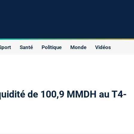
Sport
Santé
Politique
Monde
Vidéos
iquidité de 100,9 MMDH au T4-