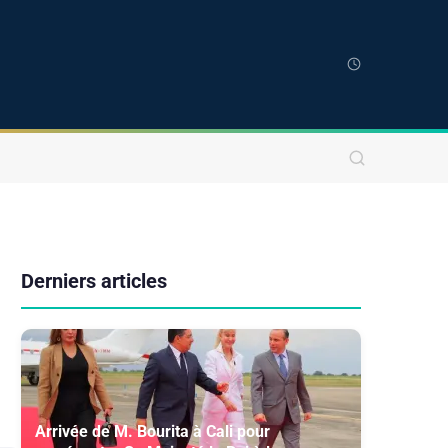
Derniers articles
Arrivée de M. Bourita à Cali pour