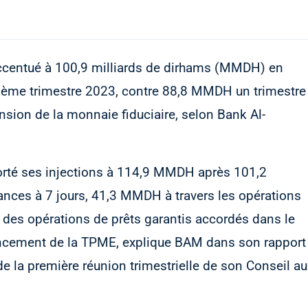
accentué à 100,9 milliards de dirhams (MMDH) en
ème trimestre 2023, contre 88,8 MMDH un trimestre
pansion de la monnaie fiduciaire, selon Bank Al-
orté ses injections à 114,9 MMDH après 101,2
es à 7 jours, 41,3 MMDH à travers les opérations
 des opérations de prêts garantis accordés dans le
ncement de la TPME, explique BAM dans son rapport
 de la première réunion trimestrielle de son Conseil au