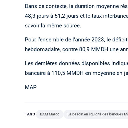
Dans ce contexte, la duration moyenne rés
48,3 jours à 51,2 jours et le taux interbanca
savoir la même source.
Pour l’ensemble de l’année 2023, le défic
hebdomadaire, contre 80,9 MMDH une ann
Les dernières données disponibles indiquen
bancaire à 110,5 MMDH en moyenne en janv
MAP
TAGS
BAM Maroc
Le besoin en liquidité des banques M