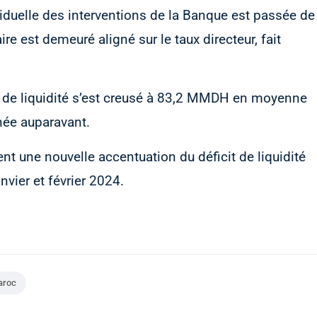
iduelle des interventions de la Banque est passée de
ire est demeuré aligné sur le taux directeur, fait
it de liquidité s’est creusé à 83,2 MMDH en moyenne
ée auparavant.
t une nouvelle accentuation du déficit de liquidité
ier et février 2024.
aroc