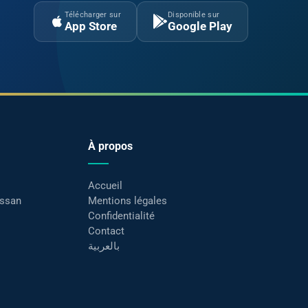
Télécharger sur
Disponible sur
App Store
Google Play
À propos
Accueil
assan
Mentions légales
Confidentialité
Contact
بالعربية