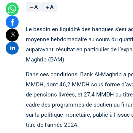
A
A
Le besoin en liquidité des banques s'est 
moyenne hebdomadaire au cours du quatri
auparavant, résultat en particulier de l’ex
Maghrib (BAM).
Dans ces conditions, Bank Al-Maghrib a p
MMDH, dont 46,2 MMDH sous forme d’avanc
de pensions livrées, et 27,4 MMDH au titre
cadre des programmes de soutien au fina
sur la politique monétaire, publié à l'issue
titre de l'année 2024.