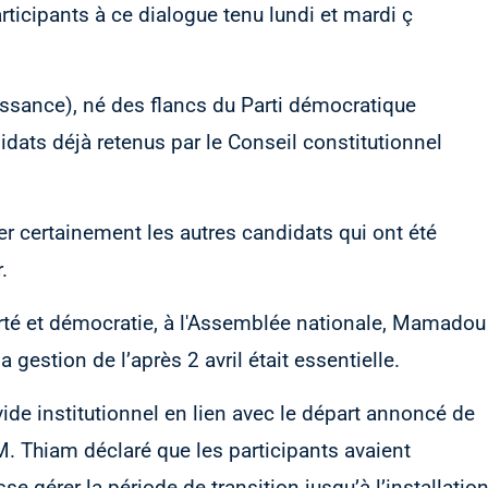
icipants à ce dialogue tenu lundi et mardi ç
ssance), né des flancs du Parti démocratique
idats déjà retenus par le Conseil constitutionnel
er certainement les autres candidats qui ont été
.
rté et démocratie, à l'Assemblée nationale, Mamadou
gestion de l’après 2 avril était essentielle.
vide institutionnel en lien avec le départ annoncé de
 M. Thiam déclaré que les participants avaient
se gérer la période de transition jusqu’à l’installatio