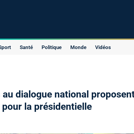
Sport
Santé
Politique
Monde
Vidéos
s au dialogue national proposen
 pour la présidentielle