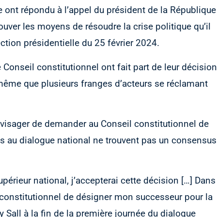
le ont répondu à l’appel du président de la République
ouver les moyens de résoudre la crise politique qu’il
ection présidentielle du 25 février 2024.
 Conseil constitutionnel ont fait part de leur décision
 même que plusieurs franges d’acteurs se réclamant
envisager de demander au Conseil constitutionnel de
nts au dialogue national ne trouvent pas un consensus
upérieur national, j’accepterai cette décision […] Dans
l constitutionnel de désigner mon successeur pour la
ky Sall à la fin de la première journée du dialogue