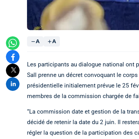
A
A
Les participants au dialogue national ont 
Sall prenne un décret convoquant le corps é
présidentielle initialement prévue le 25 fév
membres de la commission chargée de faire
‘’La commission date et gestion de la tran
décidé de retenir la date du 2 juin. Il rest
régler la question de la participation des 