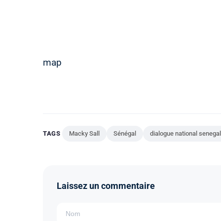
map
TAGS
Macky Sall
Sénégal
dialogue national senegal
Laissez un commentaire