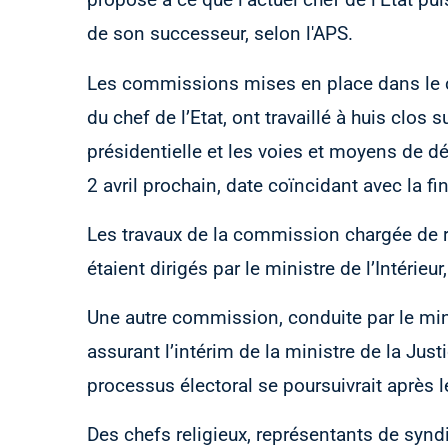
de son successeur, selon l'APS.
Les commissions mises en place dans le ca
du chef de l’Etat, ont travaillé à huis clos 
présidentielle et les voies et moyens de d
2 avril prochain, date coïncidant avec la fi
Les travaux de la commission chargée de réf
étaient dirigés par le ministre de l’Intérieur
Une autre commission, conduite par le mini
assurant l’intérim de la ministre de la Justi
processus électoral se poursuivrait après le
Des chefs religieux, représentants de syndi