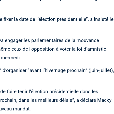
ixer la date de l’élection présidentielle’’, a insisté le
l va engager les parlementaires de la mouvance
ême ceux de l’opposition à voter la loi d’amnistie
 mercredi.
” d’organiser ”avant l’hivernage prochain” (juin-juillet),
e faire tenir l’élection présidentielle dans les
 prochain, dans les meilleurs délais”, a déclaré Macky
nouveau mandat.