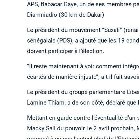
APS, Babacar Gaye, un de ses membres part
Diamniadio (30 km de Dakar)
Le président du mouvement ”Suxali” (renai
sénégalais (PDS), a ajouté que les 19 cand
doivent participer à l’élection.
‘’Il reste maintenant à voir comment intégr
écartés de manière injuste’’, a-t-il fait savoir
Le président du groupe parlementaire Libe
Lamine Thiam, a de son côté, déclaré que la 
Mettant en garde contre l’éventualité d’un 
Macky Sall du pouvoir, le 2 avril prochain,
proposé à ce que l’actuel chef de l’Etat puis