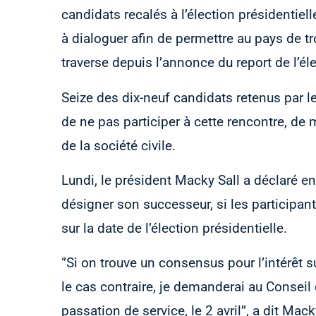
candidats recalés à l’élection présidentiel
à dialoguer afin de permettre au pays de tr
traverse depuis l’annonce du report de l’él
Seize des dix-neuf candidats retenus par le
de ne pas participer à cette rencontre, de
de la société civile.
Lundi, le président Macky Sall a déclaré 
désigner son successeur, si les participa
sur la date de l’élection présidentielle.
‘’Si on trouve un consensus pour l’intérêt s
le cas contraire, je demanderai au Consei
passation de service, le 2 avril’’, a dit Mac