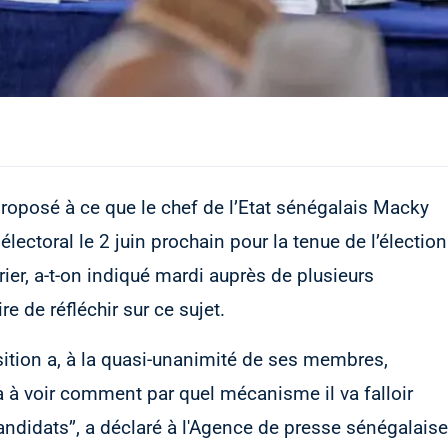
proposé à ce que le chef de l’Etat sénégalais Macky
lectoral le 2 juin prochain pour la tenue de l’élection
rier, a-t-on indiqué mardi auprès de plusieurs
 de réfléchir sur ce sujet.
sition a, à la quasi-unanimité de ses membres,
era à voir comment par quel mécanisme il va falloir
candidats’’, a déclaré à l'Agence de presse sénégalaise