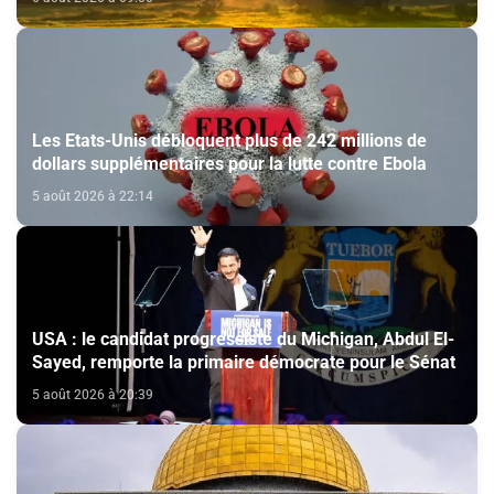
Les Etats-Unis débloquent plus de 242 millions de
dollars supplémentaires pour la lutte contre Ebola
5 août 2026 à 22:14
USA : le candidat progressiste du Michigan, Abdul El-
Sayed, remporte la primaire démocrate pour le Sénat
5 août 2026 à 20:39