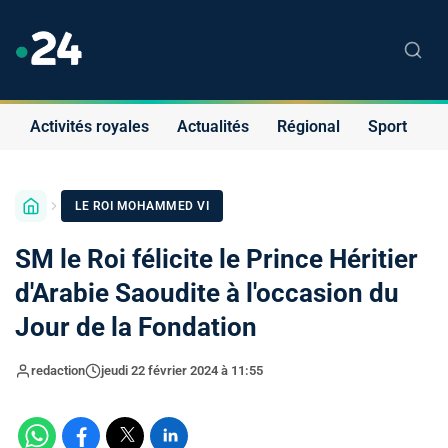
Activités royales
Actualités
Régional
Sport
S
LE ROI MOHAMMED VI
SM le Roi félicite le Prince Héritier
d'Arabie Saoudite à l'occasion du
Jour de la Fondation
redaction
jeudi 22 février 2024 à 11:55