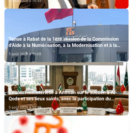
5 août 2026 à 16:55
Tenue à Rabat de la 1ère session de la Commission
d'Aide à la Numérisation, à la Modernisation et à la
Création des Salles de Cinéma au titre de l'année
5 août 2026 à 16:08
2026
Réunion ministérielle à Amman sur le soutien à Al-
Qods et ses lieux saints, avec la participation du
Maroc
5 août 2026 à 15:32