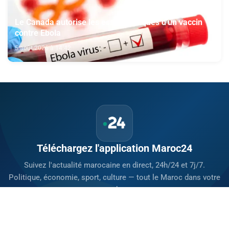
Le Canada autorise les essais cliniques d'un vaccin
contre Ebola
5 août 2026 à 14:42
Téléchargez l'application Maroc24
Suivez l'actualité marocaine en direct, 24h/24 et 7j/7.
Politique, économie, sport, culture — tout le Maroc dans votre
poche.
Télécharger sur
App Store