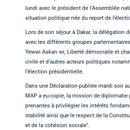
lundi avec le président de l’Assemblée n
situation politique née du report de l'élec
Lors de son séjour à Dakar, la délégation de
avec les différents groupes parlementaire
Yewwi Askan wi, Liberté démocratie et ch
civile et d’autres acteurs politiques notam
l’élection présidentielle.
Dans une Déclaration publiée mardi soir au 
MAP a eu copie, la mission de diplomatie p
prenantes à privilégier les intérêts fondam
stabilité ainsi que le respect de la Constit
et de la cohésion sociale".