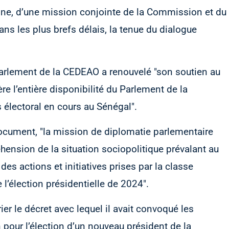
ine, d’une mission conjointe de la Commission et du
ans les plus brefs délais, la tenue du dialogue
 Parlement de la CEDEAO a renouvelé "son soutien au
re l’entière disponibilité du Parlement de la
lectoral en cours au Sénégal".
document, "la mission de diplomatie parlementaire
éhension de la situation sociopolitique prévalant au
s actions et initiatives prises par la classe
 l’élection présidentielle de 2024".
ier le décret avec lequel il avait convoqué les
 pour l’élection d’un nouveau président de la