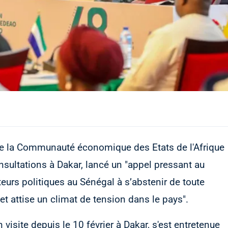
de la Communauté économique des Etats de l'Afrique
sultations à Dakar, lancé un "appel pressant au
cteurs politiques au Sénégal à s’abstenir de toute
 et attise un climat de tension dans le pays".
isite depuis le 10 février à Dakar, s'est entretenue