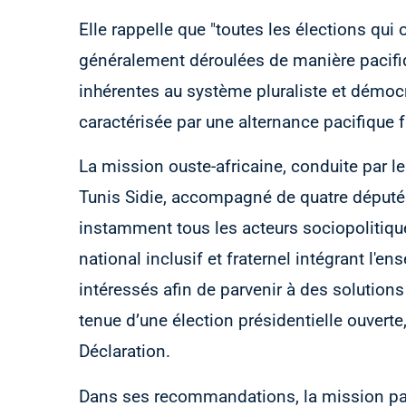
Elle rappelle que "toutes les élections qui
généralement déroulées de manière pacifiq
inhérentes au système pluraliste et démocra
caractérisée par une alternance pacifique 
La mission ouste-africaine, conduite par
Tunis Sidie, accompagné de quatre députés 
instamment tous les acteurs sociopolitiqu
national inclusif et fraternel intégrant l'e
intéressés afin de parvenir à des solutions
tenue d’une élection présidentielle ouverte,
Déclaration.
Dans ses recommandations, la mission pa