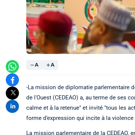
A
A
-La mission de diplomatie parlementaire 
de l'Ouest (CEDEAO) a, au terme de ses con
calme et à la retenue" et invité "tous les a
forme d'expression qui incite à la violence
La mission parlementaire de la CEDEAO, en v