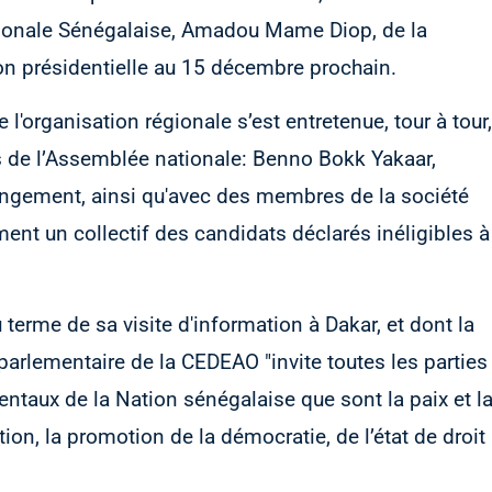
ationale Sénégalaise, Amadou Mame Diop, de la
tion présidentielle au 15 décembre prochain.
 l'organisation régionale s’est entretenue, tour à tour,
s de l’Assemblée nationale: Benno Bokk Yakaar,
angement, ainsi qu'avec des membres de la société
ment un collectif des candidats déclarés inéligibles à
terme de sa visite d'information à Dakar, et dont la
arlementaire de la CEDEAO "invite toutes les parties
entaux de la Nation sénégalaise que sont la paix et l
ution, la promotion de la démocratie, de l’état de droit