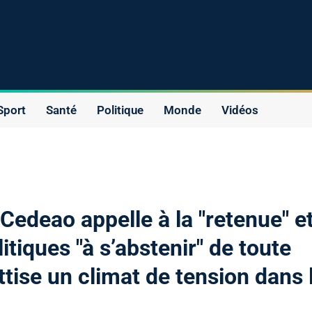
Sport
Santé
Politique
Monde
Vidéos
 Cedeao appelle à la "retenue" e
litiques "à s’abstenir" de toute
ttise un climat de tension dans 