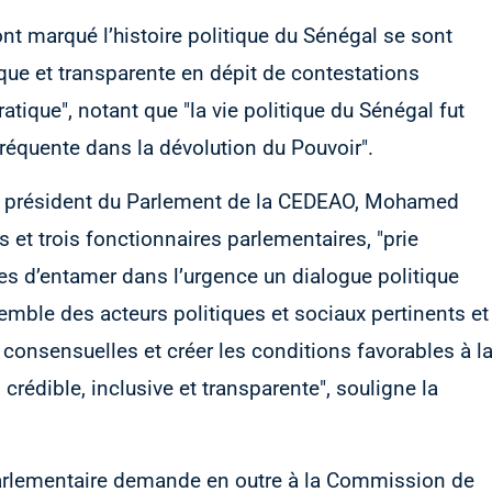
 ont marqué l’histoire politique du Sénégal se sont
ue et transparente en dépit de contestations
tique", notant que "la vie politique du Sénégal fut
fréquente dans la dévolution du Pouvoir".
 le président du Parlement de la CEDEAO, Mohamed
et trois fonctionnaires parlementaires, "prie
es d’entamer dans l’urgence un dialogue politique
nsemble des acteurs politiques et sociaux pertinents et
 consensuelles et créer les conditions favorables à l
 crédible, inclusive et transparente", souligne la
rlementaire demande en outre à la Commission de