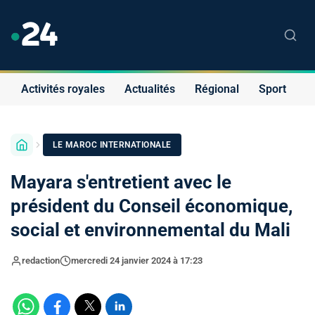
Activités royales
Actualités
Régional
Sport
S
LE MAROC INTERNATIONALE
Mayara s'entretient avec le
président du Conseil économique,
social et environnemental du Mali
redaction
mercredi 24 janvier 2024 à 17:23