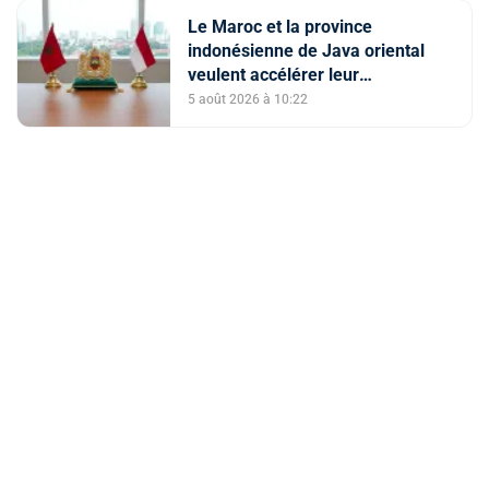
Le Maroc et la province
indonésienne de Java oriental
veulent accélérer leur
coopération économique et
5 août 2026 à 10:22
universitaire