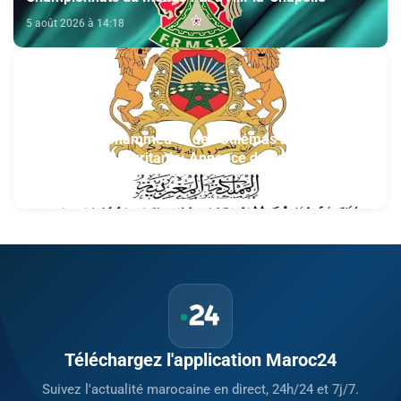
5 août 2026 à 14:18
Fondation Mohammed VI des Oulémas africains-
section de la Mauritanie: Annonce des qualifiés au
concours des manuscrits et des documents
5 août 2026 à 13:04
islamiques africains
Téléchargez l'application Maroc24
Suivez l'actualité marocaine en direct, 24h/24 et 7j/7.