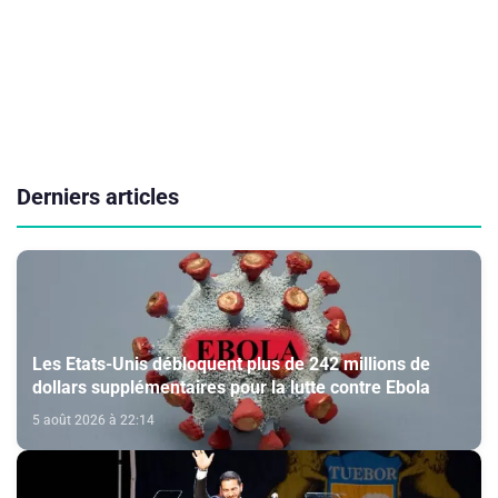
Derniers articles
Les Etats-Unis débloquent plus de 242 millions de
dollars supplémentaires pour la lutte contre Ebola
5 août 2026 à 22:14