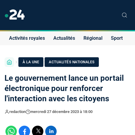
Activités royales
Actualités
Régional
Sport
S
·
À LA UNE
ACTUALITÉS NATIONALES
Le gouvernement lance un portail
électronique pour renforcer
l'interaction avec les citoyens
redaction
mercredi 27 décembre 2023 à 18:00