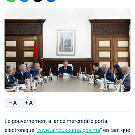
A
A
Le gouvernement a lancé mercredi le portail
électronique "
www.alhoukouma.gov.ma
" en tant que