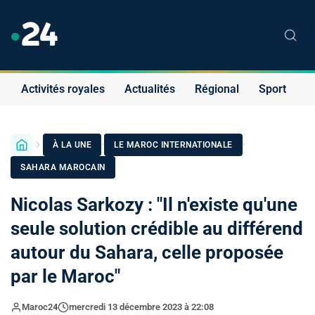
Activités royales
Actualités
Régional
Sport
S
·
·
À LA UNE
LE MAROC INTERNATIONALE
SAHARA MAROCAIN
Nicolas Sarkozy : "Il n'existe qu'une
seule solution crédible au différend
autour du Sahara, celle proposée
par le Maroc"
Maroc24
mercredi 13 décembre 2023 à 22:08