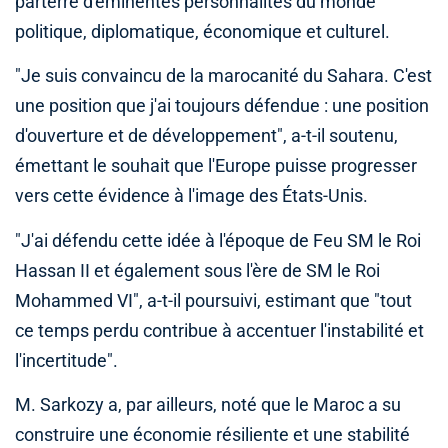
parterre d'éminentes personnalités du monde
politique, diplomatique, économique et culturel.
"Je suis convaincu de la marocanité du Sahara. C'est
une position que j'ai toujours défendue : une position
d'ouverture et de développement", a-t-il soutenu,
émettant le souhait que l'Europe puisse progresser
vers cette évidence à l'image des États-Unis.
"J'ai défendu cette idée à l'époque de Feu SM le Roi
Hassan II et également sous l'ère de SM le Roi
Mohammed VI", a-t-il poursuivi, estimant que "tout
ce temps perdu contribue à accentuer l'instabilité et
l'incertitude".
M. Sarkozy a, par ailleurs, noté que le Maroc a su
construire une économie résiliente et une stabilité