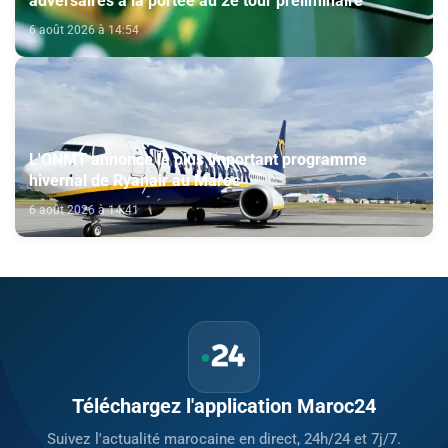
adversaires à la portée au 2e tour préliminaire
6 août 2026 à 14:54
L'ONMT annonce le plus important programme
hivernal de Ryanair au Maroc
6 août 2026 à 14:41
Téléchargez l'application Maroc24
Suivez l'actualité marocaine en direct, 24h/24 et 7j/7.