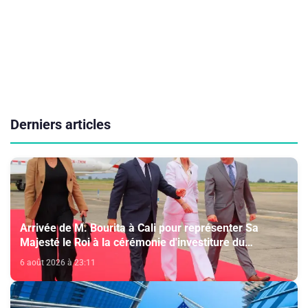
Derniers articles
Arrivée de M. Bourita à Cali pour représenter Sa
Majesté le Roi à la cérémonie d'investiture du
nouveau président colombien
6 août 2026 à 23:11