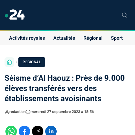
Activités royales
Actualités
Régional
Sport
S
RÉGIONAL
Séisme d’Al Haouz : Près de 9.000
élèves transférés vers des
établissements avoisinants
redaction
mercredi 27 septembre 2023 à 18:56