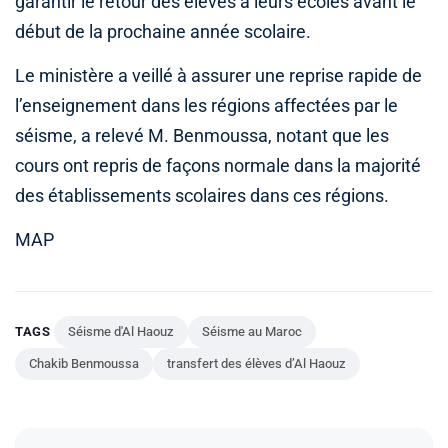
garantir le retour des élèves à leurs écoles avant le
début de la prochaine année scolaire.
Le ministère a veillé à assurer une reprise rapide de
l’enseignement dans les régions affectées par le
séisme, a relevé M. Benmoussa, notant que les
cours ont repris de façons normale dans la majorité
des établissements scolaires dans ces régions.
MAP
TAGS
Séisme d'Al Haouz
Séisme au Maroc
Chakib Benmoussa
transfert des élèves d’Al Haouz