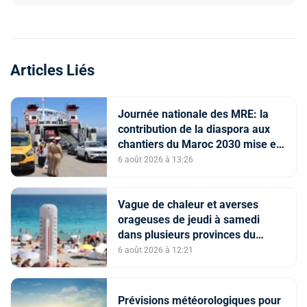
Articles Liés
Journée nationale des MRE: la
contribution de la diaspora aux
chantiers du Maroc 2030 mise en
avant
6 août 2026 à 13:26
Vague de chaleur et averses
orageuses de jeudi à samedi
dans plusieurs provinces du
Royaume (Bulletin d'alerte)
6 août 2026 à 12:21
Prévisions météorologiques pour