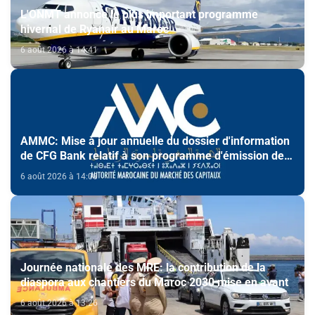
L'ONMT annonce le plus important programme
hivernal de Ryanair au Maroc
6 août 2026 à 14:41
AMMC: Mise à jour annuelle du dossier d'information
de CFG Bank relatif à son programme d'émission de
certificats de dépôt
6 août 2026 à 14:08
Journée nationale des MRE: la contribution de la
diaspora aux chantiers du Maroc 2030 mise en avant
6 août 2026 à 13:26