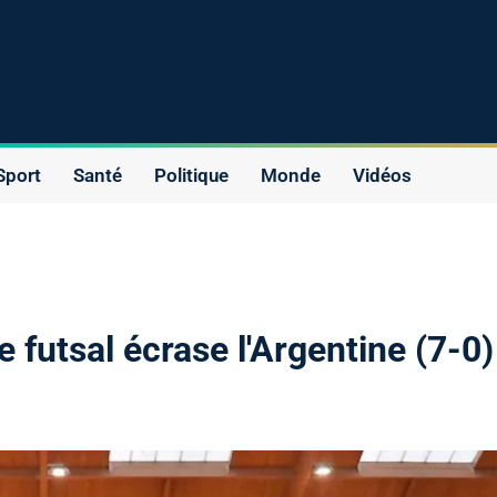
Sport
Santé
Politique
Monde
Vidéos
 futsal écrase l'Argentine (7-0)