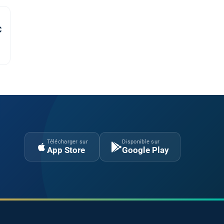
C
Télécharger sur
Disponible sur
App Store
Google Play