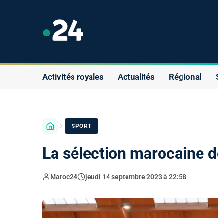
Activités royales
Actualités
Régional
SPORT
La sélection marocaine de
Maroc24
jeudi 14 septembre 2023 à 22:58