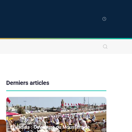
Derniers articles
El Jadida : Ouverture du Moussem de