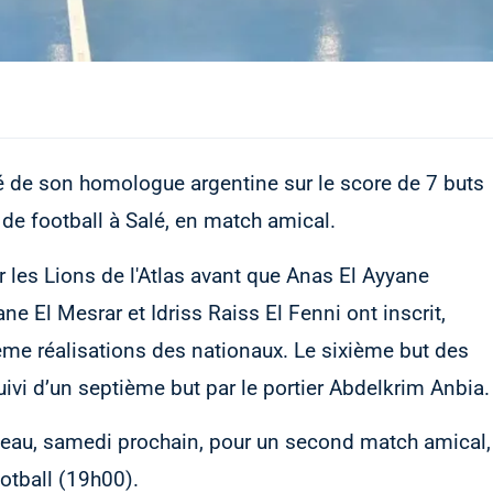
é de son homologue argentine sur le score de 7 buts
e football à Salé, en match amical.
les Lions de l'Atlas avant que Anas El Ayyane
ne El Mesrar et Idriss Raiss El Fenni ont inscrit,
ième réalisations des nationaux. Le sixième but des
ivi d’un septième but par le portier Abdelkrim Anbia.
veau, samedi prochain, pour un second match amical,
tball (19h00).