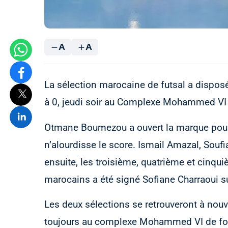
A
A
La sélection marocaine de futsal a dispos
à 0, jeudi soir au Complexe Mohammed VI d
Otmane Boumezou a ouvert la marque pour 
n’alourdisse le score. Ismail Amazal, Soufia
ensuite, les troisième, quatrième et cinqu
marocains a été signé Sofiane Charraoui su
Les deux sélections se retrouveront à nou
toujours au complexe Mohammed VI de foo