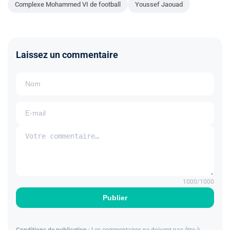
Complexe Mohammed VI de football
Youssef Jaouad
Laissez un commentaire
1000
/1000
Publier
Conditions de publication :
Les commentaires ne doivent pas être à