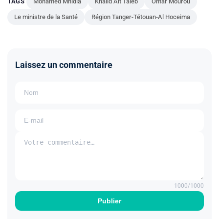
TAGS
Mohamed Mhidia
Khalid Ait Taleb
Omar Mourou
Le ministre de la Santé
Région Tanger-Tétouan-Al Hoceima
Laissez un commentaire
1000
/1000
Publier