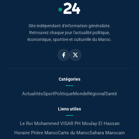
Site indépendant d'information généraliste.
Retrouvez chaque jour l'actualité politique,
économique, sportive et culturelle du Maroc.
Catégories
Actualités
Sport
Politique
Monde
Régional
Santé
Liens utiles
Le Roi Mohammed VI
SAR PH Moulay El Hassan
Horaire Prière Maroc
Carte du Maroc
Sahara Marocain