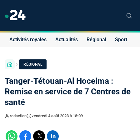
Activités royales
Actualités
Régional
Sport
S
RÉGIONAL
Tanger-Tétouan-Al Hoceima :
Remise en service de 7 Centres de
santé
redaction
vendredi 4 août 2023 à 18:09