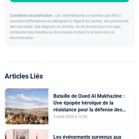
Conditions de publication :
Les commentaires ne doivent pas être à
caractère diffamatoire ou dénigrant à l'égard de l'auteur, des personnes,
des sacralités, des religions ou de Dieu. Ils ne doivent pas non plus
comporter des insultes ou des propos incitant à la haine et à la
discrimination.
Articles Liés
Bataille de Oued Al Makhazine :
Une épopée héroïque de la
résistance pour la défense des
constantes nationales
3 août 2026 à 12:26
Les événements survenus aux