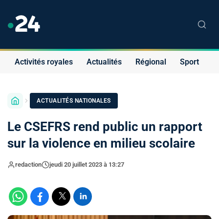
Activités royales
Actualités
Régional
Sport
S
ACTUALITÉS NATIONALES
Le CSEFRS rend public un rapport
sur la violence en milieu scolaire
redaction
jeudi 20 juillet 2023 à 13:27