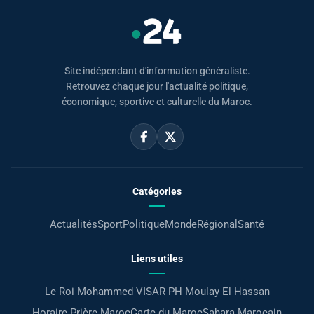
Site indépendant d'information généraliste.
Retrouvez chaque jour l'actualité politique,
économique, sportive et culturelle du Maroc.
Catégories
Actualités
Sport
Politique
Monde
Régional
Santé
Liens utiles
Le Roi Mohammed VI
SAR PH Moulay El Hassan
Horaire Prière Maroc
Carte du Maroc
Sahara Marocain