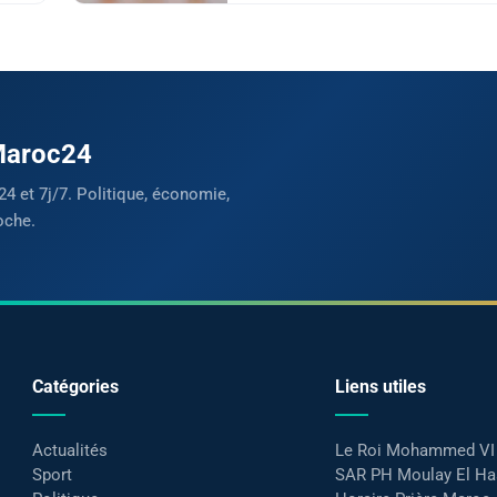
 Maroc24
24 et 7j/7. Politique, économie,
oche.
Catégories
Liens utiles
Actualités
Le Roi Mohammed VI
Sport
SAR PH Moulay El H