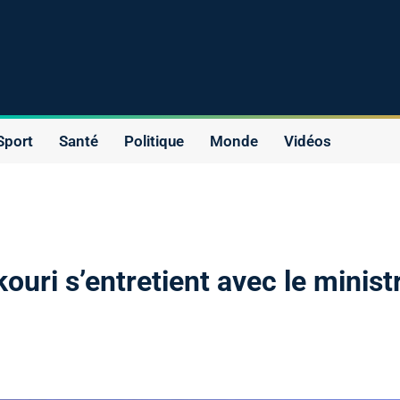
Sport
Santé
Politique
Monde
Vidéos
uri s’entretient avec le minist