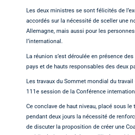
Les deux ministres se sont félicités de l’e
accordés sur la nécessité de sceller une n
Allemagne, mais aussi pour les personnes q
l’international.
La réunion s’est déroulée en présence d
pays et de hauts responsables des deux p
Les travaux du Sommet mondial du travail 
111e session de la Conférence internationa
Ce conclave de haut niveau, placé sous le 
pendant deux jours la nécessité de renforce
de discuter la proposition de créer une Coal