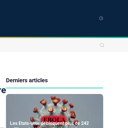
Derniers articles
re
Les Etats-Unis débloquent plus de 242