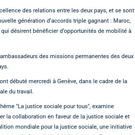
xcellence des relations entre les deux pays, et se sont
ouvelle génération d’accords triple gagnant : Maroc,
ui désirent bénéficier d’opportunités de mobilité à
es ambassadeurs des missions permanentes des deux
ays.
ont débuté mercredi à Genève, dans le cadre de la
le du travail.
thème "La justice sociale pour tous", examine
r la collaboration en faveur de la justice sociale et
ition mondiale pour la justice sociale, une initiative