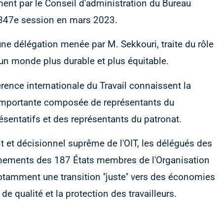
ement par le Conseil d'administration du Bureau
sa 347e session en mars 2023.
une délégation menée par M. Sekkouri, traite du rôle
d'un monde plus durable et plus équitable.
rence internationale du Travail connaissent la
 importante composée de représentants du
sentatifs et des représentants du patronat.
nt et décisionnel suprême de l'OIT, les délégués des
ernements des 187 États membres de l'Organisation
otamment une transition ''juste'' vers des économies
e qualité et la protection des travailleurs.