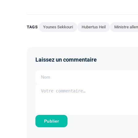
TAGS
Younes Sekkouri
Hubertus Heil
Ministre alle
Laissez un commentaire
Publier