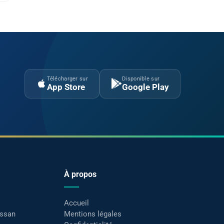
Télécharger sur
Disponible sur
App Store
Google Play
À propos
Accueil
assan
Mentions légales