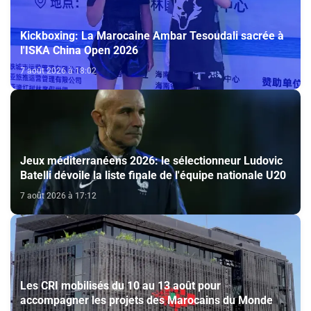
Kickboxing: La Marocaine Ambar Tesoudali sacrée à
l'ISKA China Open 2026
7 août 2026 à 18:02
Jeux méditerranéens 2026: le sélectionneur Ludovic
Batelli dévoile la liste finale de l'équipe nationale U20
7 août 2026 à 17:12
Les CRI mobilisés du 10 au 13 août pour
accompagner les projets des Marocains du Monde