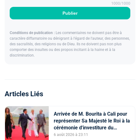
1000
/1000
Publier
Conditions de publication :
Les commentaires ne doivent pas être à
caractère diffamatoire ou dénigrant à l'égard de l'auteur, des personnes,
des sacralités, des religions ou de Dieu. Ils ne doivent pas non plus
comporter des insultes ou des propos incitant à la haine et à la
discrimination.
Articles Liés
Arrivée de M. Bourita à Cali pour
représenter Sa Majesté le Roi à la
cérémonie d'investiture du
nouveau président colombien
6 août 2026 à 23:11