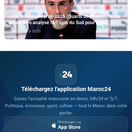
CAN féminine Maroc-2026 (Quarts de finale) : "Nous
avons bien analysé l'Afrique du Sud pour aller
chercher la victoire" (Jorge Vilda)
7 août 2026 à 15:21
Téléchargez l'application Maroc24
Suivez l'actualité marocaine en direct, 24h/24 et 7j/7.
Politique, économie, sport, culture — tout le Maroc dans votre
poche.
Télécharger sur
App Store