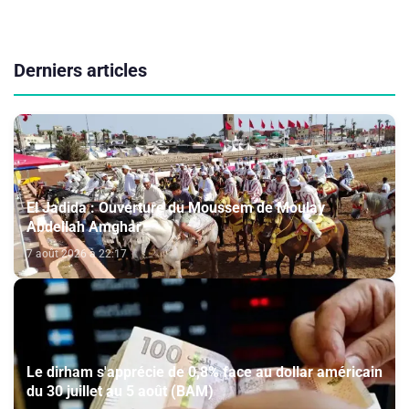
Derniers articles
El Jadida : Ouverture du Moussem de Moulay
Abdellah Amghar
7 août 2026 à 22:17
Le dirham s'apprécie de 0,8% face au dollar américain
du 30 juillet au 5 août (BAM)