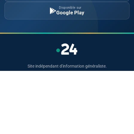
Disponible sur
Google Play
Site indépendant d'information généraliste.
Retrouvez chaque jour l'actualité politique,
économique, sportive et culturelle du Maroc.
Catégories
Actualités
Sport
Politique
Monde
Régional
Santé