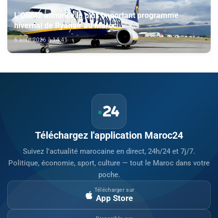
L'ONMT annonce le plus important programme
hivernal de Ryanair au Maroc
6 août 2026 à 14:41
Téléchargez l'application Maroc24
Suivez l'actualité marocaine en direct, 24h/24 et 7j/7.
Politique, économie, sport, culture — tout le Maroc dans votre
poche.
Télécharger sur
App Store