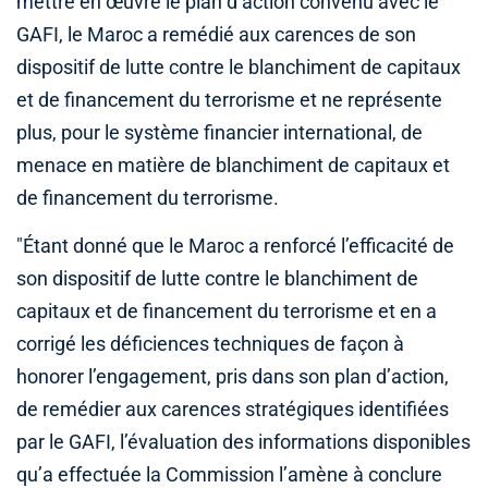
mettre en œuvre le plan d’action convenu avec le
GAFI, le Maroc a remédié aux carences de son
dispositif de lutte contre le blanchiment de capitaux
et de financement du terrorisme et ne représente
plus, pour le système financier international, de
menace en matière de blanchiment de capitaux et
de financement du terrorisme.
"Étant donné que le Maroc a renforcé l’efficacité de
son dispositif de lutte contre le blanchiment de
capitaux et de financement du terrorisme et en a
corrigé les déficiences techniques de façon à
honorer l’engagement, pris dans son plan d’action,
de remédier aux carences stratégiques identifiées
par le GAFI, l’évaluation des informations disponibles
qu’a effectuée la Commission l’amène à conclure