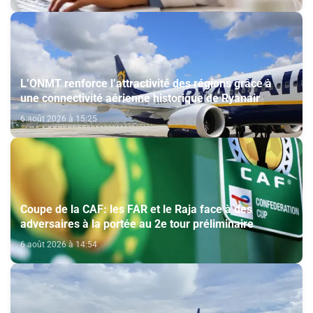
L’ONMT renforce l’attractivité des régions grâce à
une connectivité aérienne historique de Ryanair
6 août 2026 à 15:25
Coupe de la CAF: les FAR et le Raja face à des
adversaires à la portée au 2e tour préliminaire
6 août 2026 à 14:54