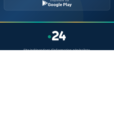
Disponible sur
Google Play
Site indépendant d'information généraliste.
Retrouvez chaque jour l'actualité politique,
économique, sportive et culturelle du Maroc.
Catégories
Actualités
Sport
Politique
Monde
Régional
Santé