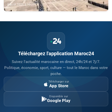
souveraineté du Maroc sur son Sahara
8 août 2026 à 10:27
Téléchargez l'application Maroc24
Suivez l'actualité marocaine en direct, 24h/24 et 7j/7.
Politique, économie, sport, culture — tout le Maroc dans votre
poche.
Télécharger sur
App Store
Disponible sur
Google Play