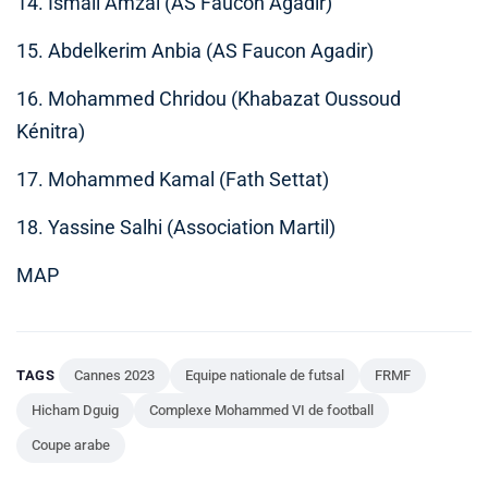
14. Ismail Amzal (AS Faucon Agadir)
15. Abdelkerim Anbia (AS Faucon Agadir)
16. Mohammed Chridou (Khabazat Oussoud
Kénitra)
17. Mohammed Kamal (Fath Settat)
18. Yassine Salhi (Association Martil)
MAP
TAGS
Cannes 2023
Equipe nationale de futsal
FRMF
Hicham Dguig
Complexe Mohammed VI de football
Coupe arabe