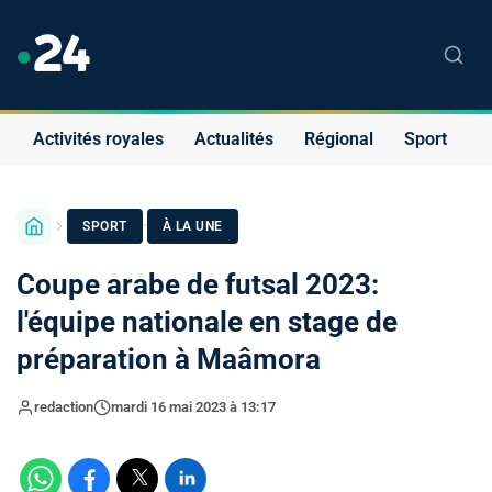
Activités royales
Actualités
Régional
Sport
S
·
SPORT
À LA UNE
Coupe arabe de futsal 2023:
l'équipe nationale en stage de
préparation à Maâmora
redaction
mardi 16 mai 2023 à 13:17