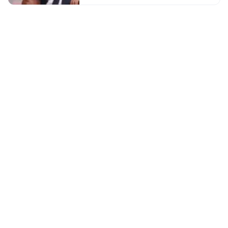
Akhannouch)