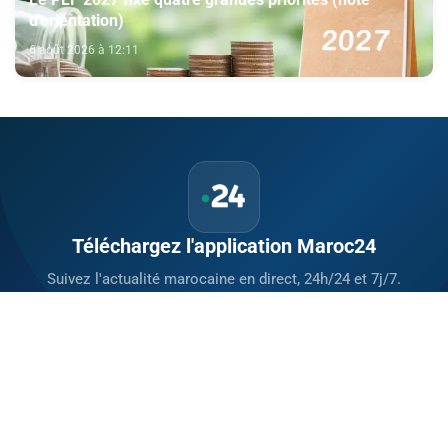
d'orientation)
6 août 2026 à 12:11
Téléchargez l'application Maroc24
Suivez l'actualité marocaine en direct, 24h/24 et 7j/7.
Politique, économie, sport, culture — tout le Maroc dans votre
poche.
Télécharger sur
App Store
Disponible sur
Google Play