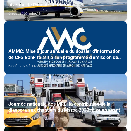
hivernal de Ryanair au Maroc
6 août 2026 à 14:41
AMMC: Mise à jour annuelle du dossier d'information
de CFG Bank relatif à son programme d'émission de
certificats de dépôt
6 août 2026 à 14:08
Journée nationale des MRE: la contribution de la
diaspora aux chantiers du Maroc 2030 mise en avant
6 août 2026 à 13:26