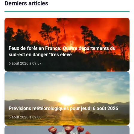
Derniers articles
Feux de forêt en France: Quatre départements du
sud-est en danger "très élevé"
6 août 2026 à 09:57
Prévisions météorologiques pour jeudi 6 août 2026
6 août 2026 à 09:00