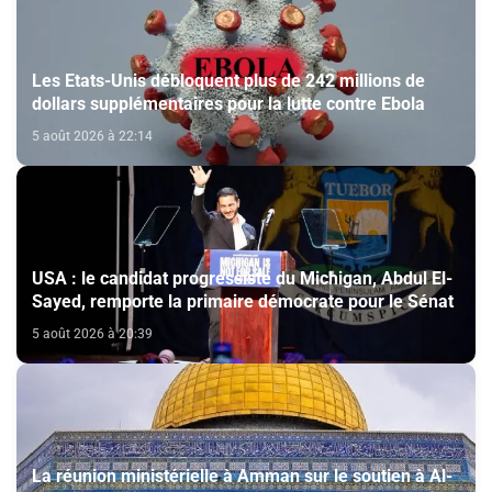
Les Etats-Unis débloquent plus de 242 millions de
dollars supplémentaires pour la lutte contre Ebola
5 août 2026 à 22:14
USA : le candidat progressiste du Michigan, Abdul El-
Sayed, remporte la primaire démocrate pour le Sénat
5 août 2026 à 20:39
La réunion ministérielle à Amman sur le soutien à Al-