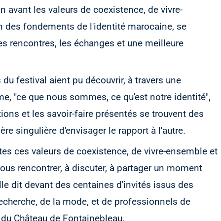
n avant les valeurs de coexistence, de vivre-
un des fondements de l'identité marocaine, se
les rencontres, les échanges et une meilleure
 du festival aient pu découvrir, à travers une
, "ce que nous sommes, ce qu'est notre identité",
tions et les savoir-faire présentés se trouvent des
e singulière d'envisager le rapport à l'autre.
utes ces valeurs de coexistence, de vivre-ensemble et
ous rencontrer, à discuter, à partager un moment
le dit devant des centaines d'invités issus des
 recherche, de la mode, et de professionnels de
s du Château de Fontainebleau.