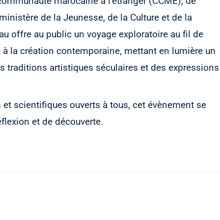
a communauté marocaine à l’étranger (CCME), de
nistère de la Jeunesse, de la Culture et de la
u offre au public un voyage exploratoire au fil de
ire à la création contemporaine, mettant en lumière un
 traditions artistiques séculaires et des expressions
s et scientifiques ouverts à tous, cet évènement se
éflexion et de découverte.