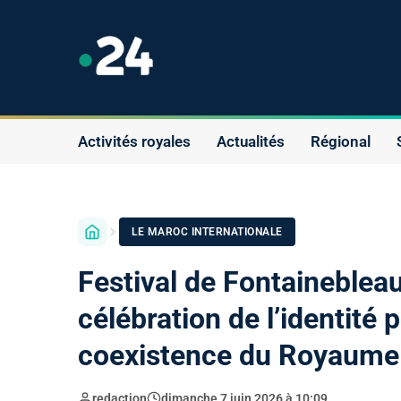
Activités royales
Actualités
Régional
LE MAROC INTERNATIONALE
Festival de Fontainebleau
célébration de l’identité p
coexistence du Royaume 
redaction
dimanche 7 juin 2026 à 10:09