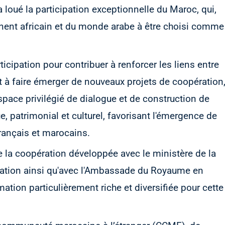
 a loué la participation exceptionnelle du Maroc, qui,
ntinent africain et du monde arabe à être choisi comme
ticipation pour contribuer à renforcer les liens entre
et à faire émerger de nouveaux projets de coopération
espace privilégié de dialogue et de construction de
, patrimonial et culturel, favorisant l'émergence de
français et marocains.
 de la coopération développée avec le ministère de la
cation ainsi qu'avec l'Ambassade du Royaume en
ation particulièrement riche et diversifiée pour cette