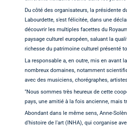
Du côté des organisateurs, la présidente d
Labourdette, s'est félicitée, dans une décla
découvrir les multiples facettes du Royau
paysage culturel européen, saluant la quali
richesse du patrimoine culturel présenté to
La responsable a, en outre, mis en avant l
nombreux domaines, notamment scientifiqu
avec des musiciens, chorégraphes, artistes
"Nous sommes très heureux de cette coopéra
pays, une amitié à la fois ancienne, mais tr
Abondant dans le même sens, Anne-Solène Ro
d'histoire de l'art (INHA), qui corganise a