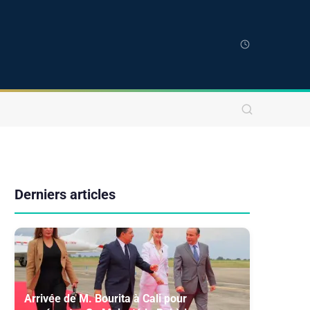
Derniers articles
Arrivée de M. Bourita à Cali pour