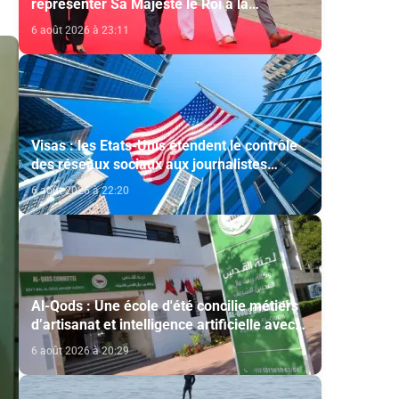
représenter Sa Majesté le Roi à la
cérémonie d'investiture du nouveau
6 août 2026 à 23:11
président colombien
Visas : les Etats-Unis étendent le contrôle
des réseaux sociaux aux journalistes
étrangers
6 août 2026 à 22:20
Al-Qods : Une école d'été concilie métiers
d’artisanat et intelligence artificielle avec
le soutien de l'Agence Bayt Mal Al-Qods
6 août 2026 à 20:29
Acharif