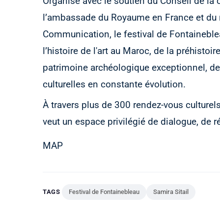
Organisé avec le soutien du Conseil de l
l’ambassade du Royaume en France et du mi
Communication, le festival de Fontaineblea
l’histoire de l'art au Maroc, de la préhisto
patrimoine archéologique exceptionnel, des
culturelles en constante évolution.
À travers plus de 300 rendez-vous culturel
veut un espace privilégié de dialogue, de r
MAP
TAGS
Festival de Fontainebleau
Samira Sitail