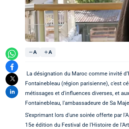
A
A
La désignation du Maroc comme invité d’hon
Fontainebleau (région parisienne), c'est cél
métissages et d'influences diverses, et au
Fontainebleau, l'ambassadeure de Sa Majest
S'exprimant lors d'une soirée offerte par 
15e édition du Festival de l'Histoire de l'A