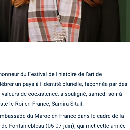
neur du Festival de l'histoire de l'art de
ébrer un pays à l'identité plurielle, façonnée par des
x valeurs de coexistence, a souligné, samedi soir à
é le Roi en France, Samira Sitail.
l'Ambassade du Maroc en France dans le cadre de la
rt de Fontainebleau (05-07 juin), qui met cette année