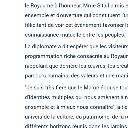
le Royaume à l'honneur, Mme Sitail a mis e
ensemble et d'ouverture qui constituent l'
félicitant de voir cet événement favoriser 
connaissance mutuelle entre les peuples.
La diplomate a dit espérer que les visiteurs
programmation riche consacrée au Royaume
rappelant que derrière les œuvres, les créa
parcours humains, des valeurs et une manièr
"Je suis très fière que le Maroc épouse to
d'identités multiples qui nous amènent à n
ensemble et à mieux nous connaître", a-t-el
univers de la culture, du patrimoine, de la
différents horizons réunis dans les jardin