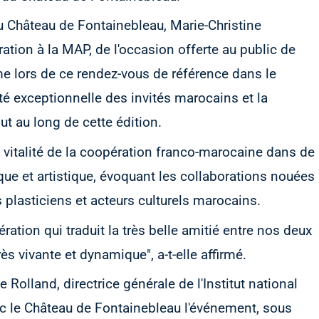
u Château de Fontainebleau, Marie-Christine
ration à la MAP, de l'occasion offerte au public de
me lors de ce rendez-vous de référence dans le
té exceptionnelle des invités marocains et la
ut au long de cette édition.
a vitalité de la coopération franco-marocaine dans de
e et artistique, évoquant les collaborations nouées
 plasticiens et acteurs culturels marocains.
tion qui traduit la très belle amitié entre nos deux
ès vivante et dynamique", a-t-elle affirmé.
lland, directrice générale de l'Institut national
vec le Château de Fontainebleau l'événement, sous