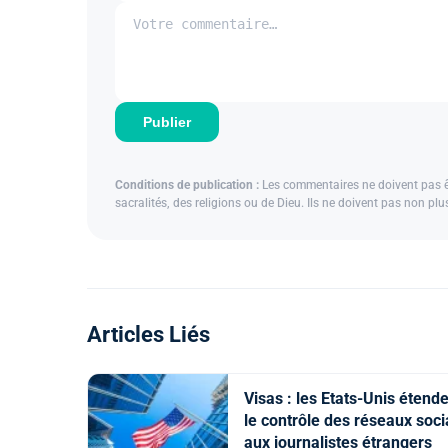
Publier
Conditions de publication :
Les commentaires ne doivent pas êtr
sacralités, des religions ou de Dieu. Ils ne doivent pas non pl
Articles Liés
Visas : les Etats-Unis étend
le contrôle des réseaux soc
aux journalistes étrangers