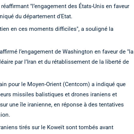
n réaffirmant "l’engagement des États-Unis en faveur
niqué du département d'Etat.
en en ces moments difficiles", a souligné la
 réaffirmé l’engagement de Washington en faveur de "la
aire par l’Iran et du rétablissement de la liberté de
in pour le Moyen-Orient (Centcom) a indiqué que
eurs missiles balistiques et drones iraniens et
sur une île iranienne, en réponse à des tentatives
ion.
raniens tirés sur le Koweït sont tombés avant