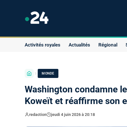
Activités royales
Actualités
Régional
MONDE
Washington condamne les
Koweït et réaffirme son 
redaction
jeudi 4 juin 2026 à 20:18