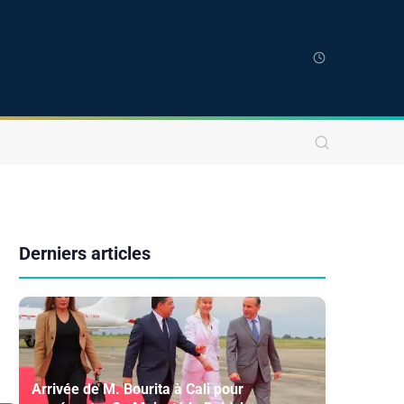
Derniers articles
Arrivée de M. Bourita à Cali pour