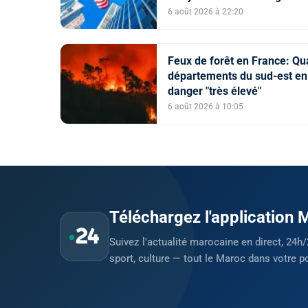
6 août 2026 à 22:20
Feux de forêt en France: Qu
départements du sud-est en
danger "très élevé"
6 août 2026 à 10:05
Téléchargez l'application
Suivez l'actualité marocaine en direct, 24h/
sport, culture — tout le Maroc dans votre p