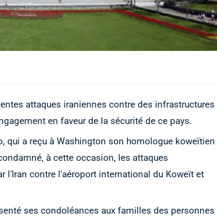
entes attaques iraniennes contre des infrastructures
 engagement en faveur de la sécurité de ce pays.
io, qui a reçu à Washington son homologue koweïtien
condamné, à cette occasion, les attaques
l'Iran contre l'aéroport international du Koweït et
résenté ses condoléances aux familles des personnes