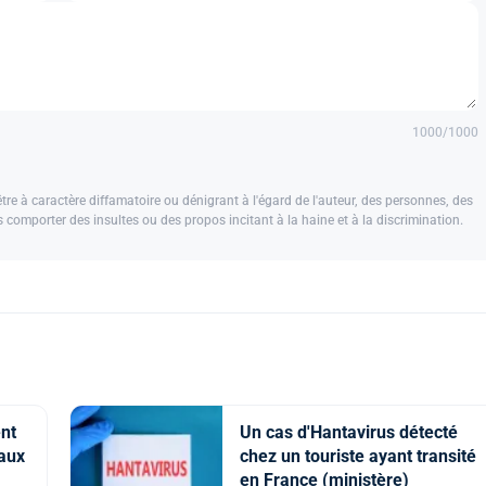
1000
/1000
e à caractère diffamatoire ou dénigrant à l'égard de l'auteur, des personnes, des
us comporter des insultes ou des propos incitant à la haine et à la discrimination.
ent
Un cas d'Hantavirus détecté
iaux
chez un touriste ayant transité
en France (ministère)