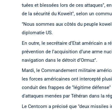
tuées et blessées lors de ces attaques", e
de la sécurité du Koweït", selon un commu
"Nous sommes aux côtés du peuple koweïti
diplomatie US.
En outre, le secrétaire d’Etat américain a
prévention de l’acquisition d’une arme nuclé
navigation dans le détroit d’Ormuz".
Mardi, le Commandement militaire américa
les forces américaines ont intercepté plusi
conduit des frappes de "légitime défense" 
d'attaques menées par Téhéran dans la rég
Le Centcom a précisé que "deux missiles i