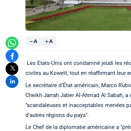
A
A
Les Etats-Unis ont condamné jeudi les réc
civiles au Koweït, tout en réaffirmant leur
Le secrétaire d’État américain, Marco Rub
Cheikh Jarrah Jaber Al-Ahmad Al Sabah, a 
"scandaleuses et inacceptables menées par 
d'autres régions du pays".
Le Chef de la diplomatie américaine a "p