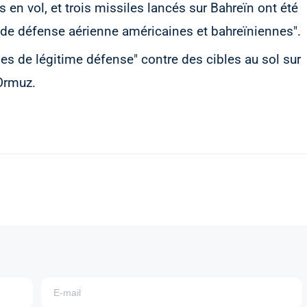
s en vol, et trois missiles lancés sur Bahreïn ont été
de défense aérienne américaines et bahreïniennes".
s de légitime défense" contre des cibles au sol sur
'Ormuz.