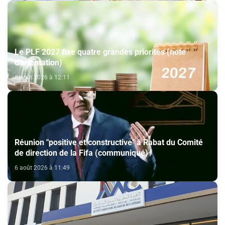
Le PLF 2027 fixe quatre grandes priorités (note
d'orientation)
6 août 2026 à 12:11
Réunion "positive et constructive" à Rabat du Comité
de direction de la Fifa (communiqué)
6 août 2026 à 11:49