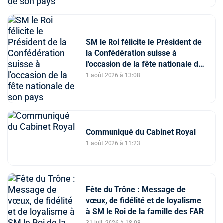
SM le Roi félicite le Président de
la Confédération suisse à
l'occasion de la fête nationale de
son pays
1 août 2026 à 13:08
Communiqué du Cabinet Royal
1 août 2026 à 11:23
Fête du Trône : Message de
vœux, de fidélité et de loyalisme
à SM le Roi de la famille des FAR
31 juil. 2026 à 18:08