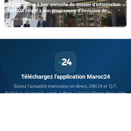
AMMC: Mise à jour annuelle du dossier d'information
de BOA relatif à son programme d'émission de
certificats de dépôt
6 août 2026 à 11:11
Téléchargez l'application Maroc24
Suivez l'actualité marocaine en direct, 24h/24 et 7j/7.
Politique, économie, sport, culture — tout le Maroc dans votre
poche.
Télécharger sur
App Store
Disponible sur