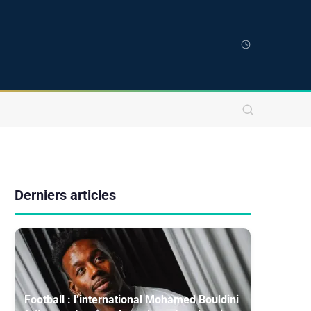
Derniers articles
Football : l’international Mohamed Bouldini