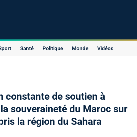
Sport
Santé
Politique
Monde
Vidéos
n constante de soutien à
t à la souveraineté du Maroc sur
pris la région du Sahara