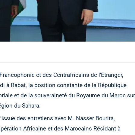
Francophonie et des Centrafricains de l'Etranger,
i à Rabat, la position constante de la République
ritoriale et de la souveraineté du Royaume du Maroc sur
région du Sahara.
l’issue des entretiens avec M. Nasser Bourita,
opération Africaine et des Marocains Résidant à