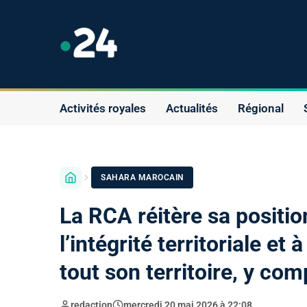
Activités royales
Actualités
Régional
SAHARA MAROCAIN
La RCA réitère sa positio
l’intégrité territoriale e
tout son territoire, y com
redaction
mercredi 20 mai 2026 à 22:08