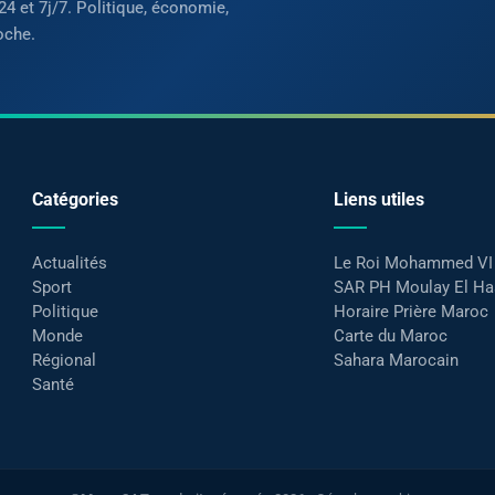
24 et 7j/7. Politique, économie,
oche.
Catégories
Liens utiles
Actualités
Le Roi Mohammed VI
Sport
SAR PH Moulay El H
Politique
Horaire Prière Maroc
Monde
Carte du Maroc
Régional
Sahara Marocain
Santé