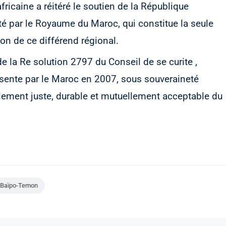
africaine a réitéré le soutien de la République
té par le Royaume du Maroc, qui constitue la seule
tion de ce différend régional.
de la Re solution 2797 du Conseil de se curite ,
 sente par le Maroc en 2007, sous souveraineté
lement juste, durable et mutuellement acceptable du
 Baïpo-Temon