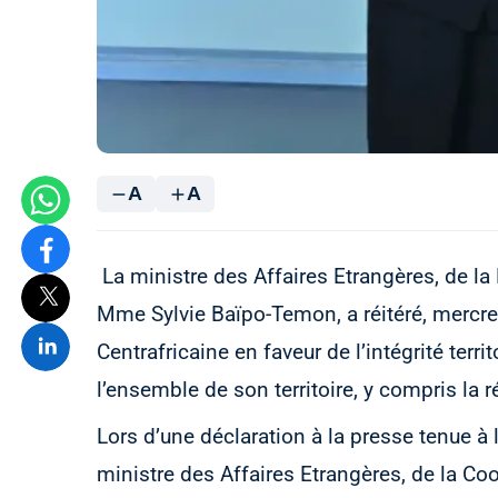
A
A
La ministre des Affaires Etrangères, de la 
Mme Sylvie Baïpo-Temon, a réitéré, mercred
Centrafricaine en faveur de l’intégrité ter
l’ensemble de son territoire, y compris la 
Lors d’une déclaration à la presse tenue à 
ministre des Affaires Etrangères, de la Co