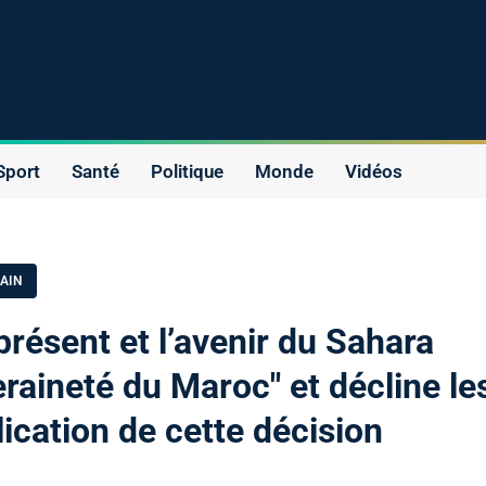
Sport
Santé
Politique
Monde
Vidéos
AIN
présent et l’avenir du Sahara
eraineté du Maroc" et décline le
ication de cette décision