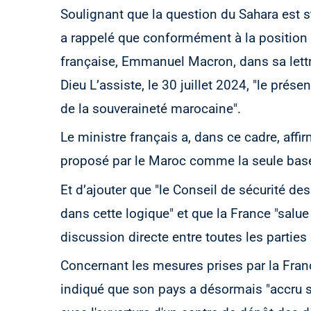
Soulignant que la question du Sahara est st
a rappelé que conformément à la position 
française, Emmanuel Macron, dans sa lett
Dieu L’assiste, le 30 juillet 2024, "le présen
de la souveraineté marocaine".
Le ministre français a, dans ce cadre, affi
proposé par le Maroc comme la seule base d
Et d’ajouter que "le Conseil de sécurité de
dans cette logique" et que la France "salue
discussion directe entre toutes les partie
Concernant les mesures prises par la Franc
indiqué que son pays a désormais "accru sa 