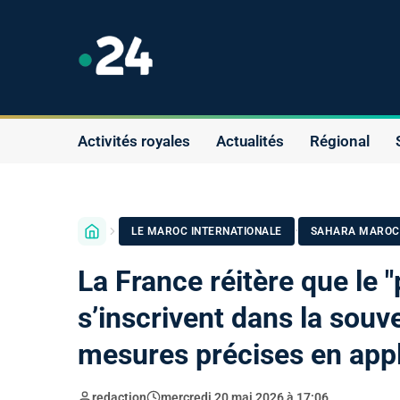
Activités royales
Actualités
Régional
·
LE MAROC INTERNATIONALE
SAHARA MAROC
La France réitère que le "
s’inscrivent dans la souv
mesures précises en appl
redaction
mercredi 20 mai 2026 à 17:06