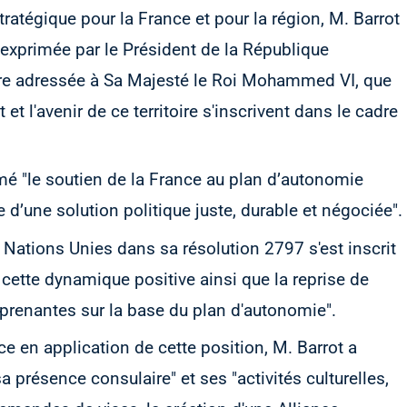
ratégique pour la France et pour la région, M. Barrot
exprimée par le Président de la République
re adressée à Sa Majesté le Roi Mohammed VI, que
t et l'avenir de ce territoire s'inscrivent dans le cadre
rmé "le soutien de la France au plan d’autonomie
’une solution politique juste, durable et négociée".
s Nations Unies dans sa résolution 2797 s'est inscrit
 cette dynamique positive ainsi que la reprise de
s prenantes sur la base du plan d'autonomie".
e en application de cette position, M. Barrot a
présence consulaire" et ses "activités culturelles,