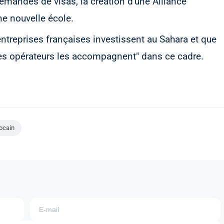
demandes de visas, la création d'une Alliance
ne nouvelle école.
entreprises françaises investissent au Sahara et que
les opérateurs les accompagnent" dans ce cadre.
ocain