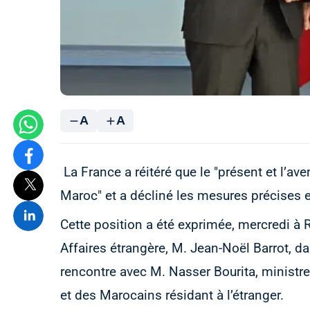
A
A
La France a réitéré que le "présent et l’av
Maroc" et a décliné les mesures précises e
Cette position a été exprimée, mercredi à R
Affaires étrangère, M. Jean-Noël Barrot, da
rencontre avec M. Nasser Bourita, ministre
et des Marocains résidant à l’étranger.