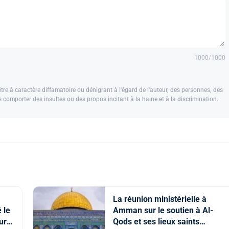
1000
/1000
e à caractère diffamatoire ou dénigrant à l'égard de l'auteur, des personnes, des
us comporter des insultes ou des propos incitant à la haine et à la discrimination.
La réunion ministérielle à
 le
Amman sur le soutien à Al-
ture
Qods et ses lieux saints