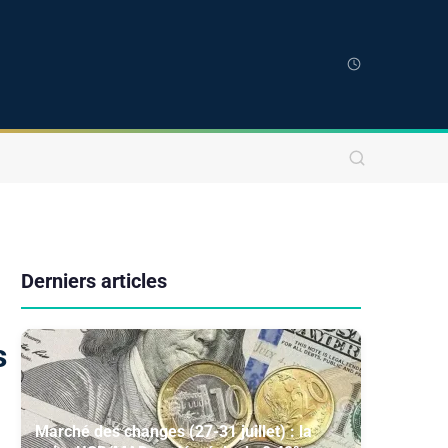
Derniers articles
s
Marché des changes (27-31 juillet) : la