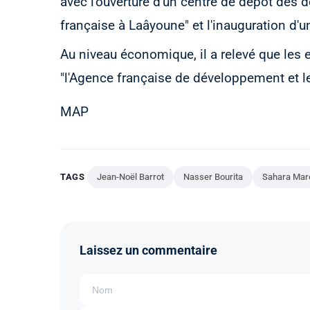
avec l'ouverture d'un centre de dépôt des 
française à Laâyoune" et l'inauguration d'u
Au niveau économique, il a relevé que les 
"l'Agence française de développement et 
MAP
TAGS
Jean-Noël Barrot
Nasser Bourita
Sahara Mar
Laissez un commentaire