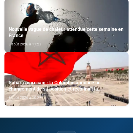
Nouvelle vague de chaleur attendue cette semaine en
France
8 août 2026 à 11:23
Sahara marocain : la Colombie annonce un
changement de sa position et reconnaît la
souveraineté du Maroc sur son Sahara
8 août 2026 à 10:27