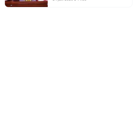
d’autonomie comme la seule
solution crédible et réaliste