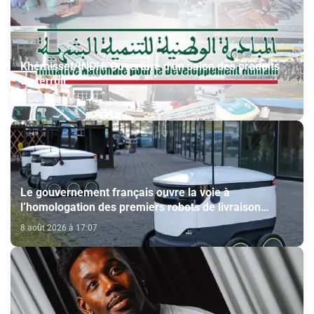
Khémisset/INDH: Ouverture d'un salon des produits
du terroir
8 août 2026 à 18:15
Le gouvernement français ouvre la voie à
l’homologation des premiers robots de livraison
autonome
8 août 2026 à 17:07