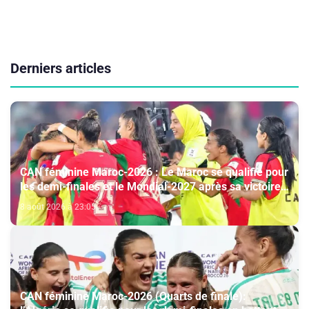
Derniers articles
CAN féminine Maroc-2026 : Le Maroc se qualifie pour
les demi-finales et le Mondial-2027 après sa victoire
face à l’Afrique du Sud (2-1)
8 août 2026 à 23:05
CAN féminine Maroc-2026 (Quarts de finale):