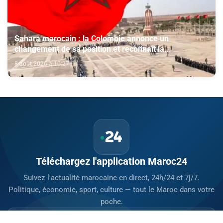
Sahara marocain : la Colombie annonce un
changement de sa position et reconnaît la
souveraineté du Maroc sur son Sahara
8 août 2026 à 10:27
Téléchargez l'application Maroc24
Suivez l'actualité marocaine en direct, 24h/24 et 7j/7.
Politique, économie, sport, culture — tout le Maroc dans votre
poche.
Télécharger sur