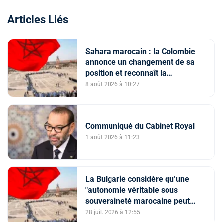
Articles Liés
Sahara marocain : la Colombie
annonce un changement de sa
position et reconnaît la
souveraineté du Maroc sur son
8 août 2026 à 10:27
Sahara
Communiqué du Cabinet Royal
1 août 2026 à 11:23
La Bulgarie considère qu’une
"autonomie véritable sous
souveraineté marocaine peut
constituer une solution viable" à
28 juil. 2026 à 12:55