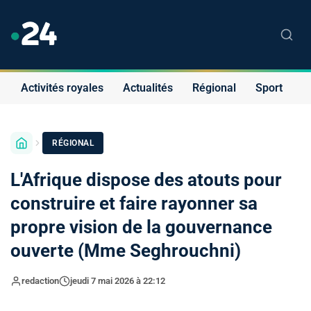
Activités royales
Actualités
Régional
Sport
S
RÉGIONAL
L'Afrique dispose des atouts pour
construire et faire rayonner sa
propre vision de la gouvernance
ouverte (Mme Seghrouchni)
redaction
jeudi 7 mai 2026 à 22:12