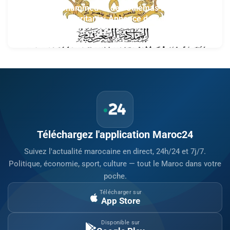
Fondation Mohammed VI des Oulémas africains-
section de la Mauritanie: Annonce des qualifiés au
concours des manuscrits et des documents
5 août 2026 à 13:04
islamiques africains
Téléchargez l'application Maroc24
Suivez l'actualité marocaine en direct, 24h/24 et 7j/7.
Politique, économie, sport, culture — tout le Maroc dans votre
poche.
Télécharger sur
App Store
Disponible sur