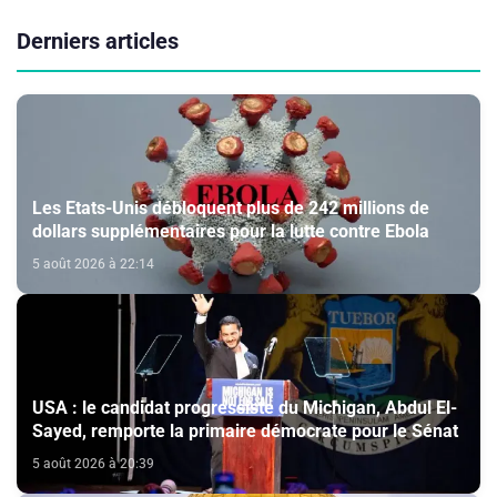
Derniers articles
Les Etats-Unis débloquent plus de 242 millions de
dollars supplémentaires pour la lutte contre Ebola
5 août 2026 à 22:14
USA : le candidat progressiste du Michigan, Abdul El-
Sayed, remporte la primaire démocrate pour le Sénat
5 août 2026 à 20:39