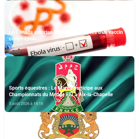
Le Canada autorise les essais cliniques d'un vaccin
contre Ebola
5 août 2026 à 14:42
Sports équestres : Le Maroc participe aux
Championnats du Monde FEI à Aix-la-Chapelle
5 août 2026 à 14:18