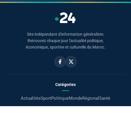
Site indépendant d'information généraliste.
Retrouvez chaque jour l'actualité politique,
économique, sportive et culturelle du Maroc.
Catégories
Actualités
Sport
Politique
Monde
Régional
Santé
Liens utiles
Le Roi Mohammed VI
SAR PH Moulay El Hassan