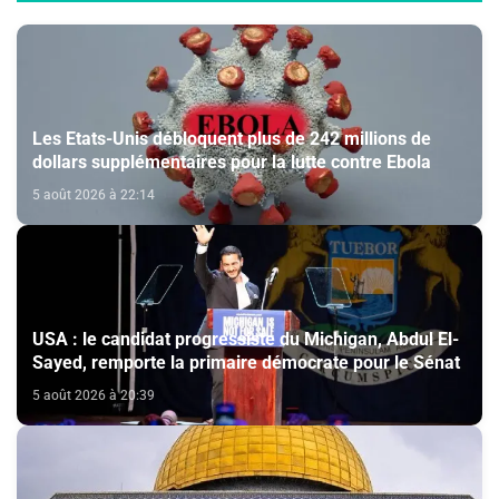
Les Etats-Unis débloquent plus de 242 millions de
dollars supplémentaires pour la lutte contre Ebola
5 août 2026 à 22:14
USA : le candidat progressiste du Michigan, Abdul El-
Sayed, remporte la primaire démocrate pour le Sénat
5 août 2026 à 20:39