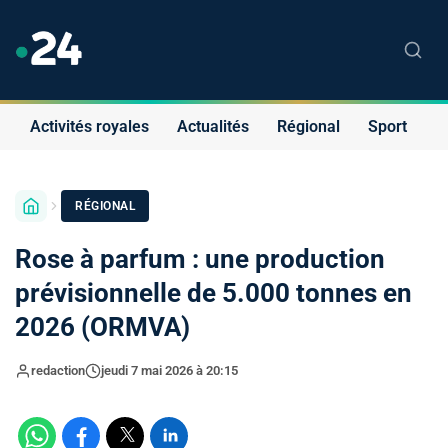
Activités royales
Actualités
Régional
Sport
S
RÉGIONAL
Rose à parfum : une production
prévisionnelle de 5.000 tonnes en
2026 (ORMVA)
redaction
jeudi 7 mai 2026 à 20:15