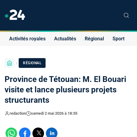
Activités royales
Actualités
Régional
Sport
S
RÉGIONAL
Province de Tétouan: M. El Bouari
visite et lance plusieurs projets
structurants
redaction
samedi 2 mai 2026 à 18:35