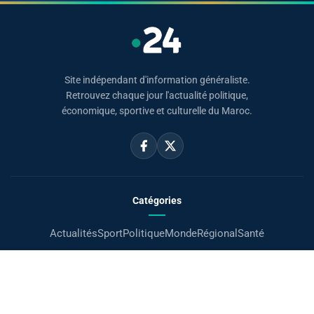
Site indépendant d'information généraliste.
Retrouvez chaque jour l'actualité politique,
économique, sportive et culturelle du Maroc.
Catégories
Actualités
Sport
Politique
Monde
Régional
Santé
Liens utiles
Le Roi Mohammed VI
SAR PH Moulay El Hassan