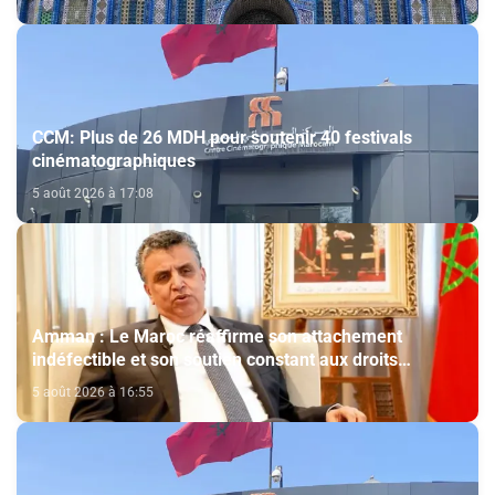
CCM: Plus de 26 MDH pour soutenir 40 festivals
cinématographiques
5 août 2026 à 17:08
Amman : Le Maroc réaffirme son attachement
indéfectible et son soutien constant aux droits
légitimes du peuple palestinien
5 août 2026 à 16:55