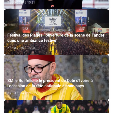
chercher la victoire" (Jorge Vilda)
7 août 2026 à 15:21
Festival des Plages : ouverture de la scène de Tanger
dans une ambiance festive
7 août 2026 à 14:08
SM le Roi félicite le président de Côte d'Ivoire à
l’occasion de la fête nationale de son pays
7 août 2026 à 13:32