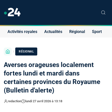
Activités royales
Actualités
Régional
Sport
S
RÉGIONAL
Averses orageuses localement
fortes lundi et mardi dans
certaines provinces du Royaume
(Bulletin d'alerte)
redaction
lundi 27 avril 2026 à 13:18