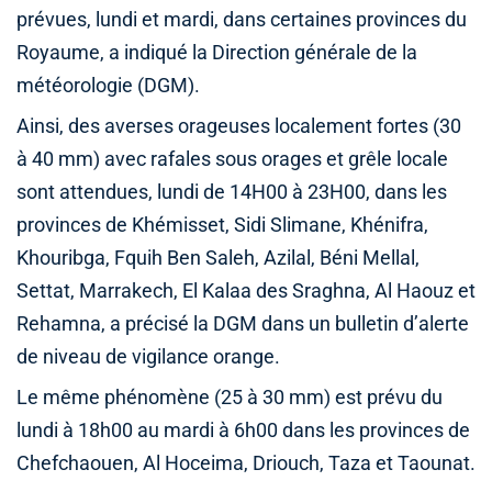
prévues, lundi et mardi, dans certaines provinces du
Royaume, a indiqué la Direction générale de la
météorologie (DGM).
Ainsi, des averses orageuses localement fortes (30
à 40 mm) avec rafales sous orages et grêle locale
sont attendues, lundi de 14H00 à 23H00, dans les
provinces de Khémisset, Sidi Slimane, Khénifra,
Khouribga, Fquih Ben Saleh, Azilal, Béni Mellal,
Settat, Marrakech, El Kalaa des Sraghna, Al Haouz et
Rehamna, a précisé la DGM dans un bulletin d’alerte
de niveau de vigilance orange.
Le même phénomène (25 à 30 mm) est prévu du
lundi à 18h00 au mardi à 6h00 dans les provinces de
Chefchaouen, Al Hoceima, Driouch, Taza et Taounat.