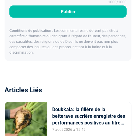
1000
/1000
Publier
Conditions de publication :
Les commentaires ne doivent pas être à
caractère diffamatoire ou dénigrant à l'égard de l'auteur, des personnes,
des sacralités, des religions ou de Dieu. Ils ne doivent pas non plus
comporter des insultes ou des propos incitant à la haine et à la
discrimination.
Articles Liés
Doukkala: la filière de la
betterave sucrière enregistre des
performances positives au titre
de la campagne agricole 2025-
7 août 2026 à 15:49