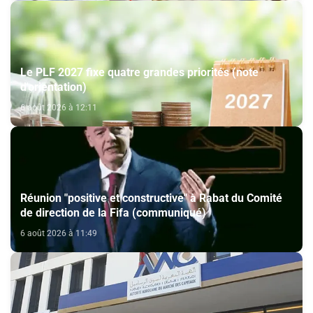
Le PLF 2027 fixe quatre grandes priorités (note
d'orientation)
6 août 2026 à 12:11
Réunion "positive et constructive" à Rabat du Comité
de direction de la Fifa (communiqué)
6 août 2026 à 11:49