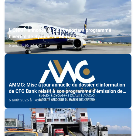
L'ONMT annonce le plus important programme
hivernal de Ryanair au Maroc
6 août 2026 à 14:41
AMMC: Mise à jour annuelle du dossier d'information
de CFG Bank relatif à son programme d'émission de
certificats de dépôt
6 août 2026 à 14:08