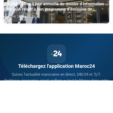
AMMC: Mise à jour annuelle du dossier d'information
de BOA relatif à son programme d'émission de
certificats de dépôt
6 août 2026 à 11:11
Téléchargez l'application Maroc24
Suivez l'actualité marocaine en direct, 24h/24 et 7j/7.
Politique, économie, sport, culture — tout le Maroc dans votre
poche.
Télécharger sur
App Store
Disponible sur