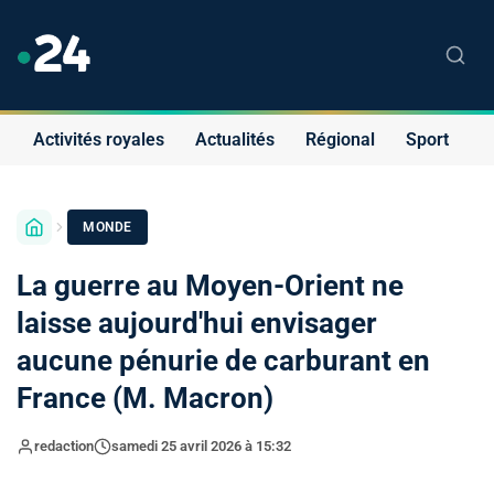
Activités royales
Actualités
Régional
Sport
S
MONDE
La guerre au Moyen-Orient ne
laisse aujourd'hui envisager
aucune pénurie de carburant en
France (M. Macron)
redaction
samedi 25 avril 2026 à 15:32