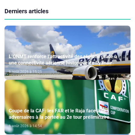
Derniers articles
L’ONMT renforce l’attractivité des régions grâce à
une connectivité aérienne historique de Ryanair
6 août 2026 à 15:25
Coupe de la CAF: les FAR et le Raja face à des
adversaires à la portée au 2e tour préliminaire
6 août 2026 à 14:54