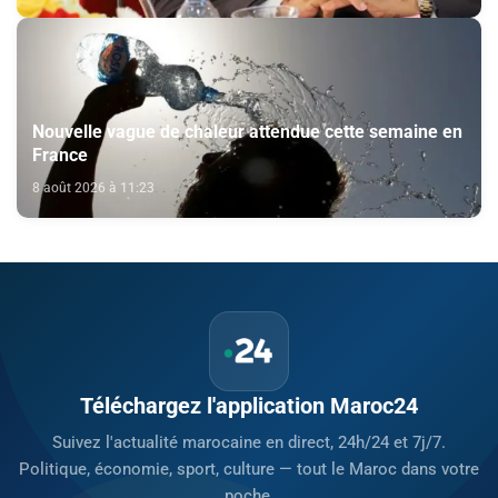
Nouvelle vague de chaleur attendue cette semaine en
France
8 août 2026 à 11:23
Téléchargez l'application Maroc24
Suivez l'actualité marocaine en direct, 24h/24 et 7j/7.
Politique, économie, sport, culture — tout le Maroc dans votre
poche.