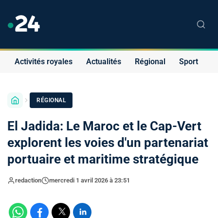
Activités royales
Actualités
Régional
Sport
S
RÉGIONAL
El Jadida: Le Maroc et le Cap-Vert
explorent les voies d'un partenariat
portuaire et maritime stratégique
redaction
mercredi 1 avril 2026 à 23:51