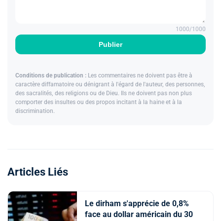
1000
/1000
Publier
Conditions de publication :
Les commentaires ne doivent pas être à
caractère diffamatoire ou dénigrant à l'égard de l'auteur, des personnes,
des sacralités, des religions ou de Dieu. Ils ne doivent pas non plus
comporter des insultes ou des propos incitant à la haine et à la
discrimination.
Articles Liés
Le dirham s'apprécie de 0,8%
face au dollar américain du 30