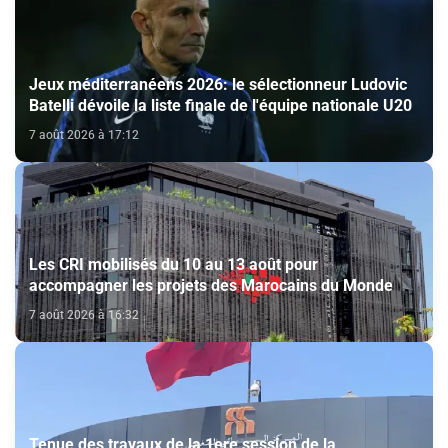
Jeux méditerranéens 2026: le sélectionneur Ludovic
Batelli dévoile la liste finale de l'équipe nationale U20
7 août 2026 à 17:12
Les CRI mobilisés du 10 au 13 août pour
accompagner les projets des Marocains du Monde
7 août 2026 à 16:32
Tenue des travaux de la 1ere session de la