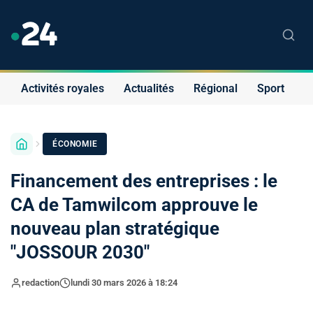
Activités royales
Actualités
Régional
Sport
S
ÉCONOMIE
Financement des entreprises : le
CA de Tamwilcom approuve le
nouveau plan stratégique
"JOSSOUR 2030"
redaction
lundi 30 mars 2026 à 18:24