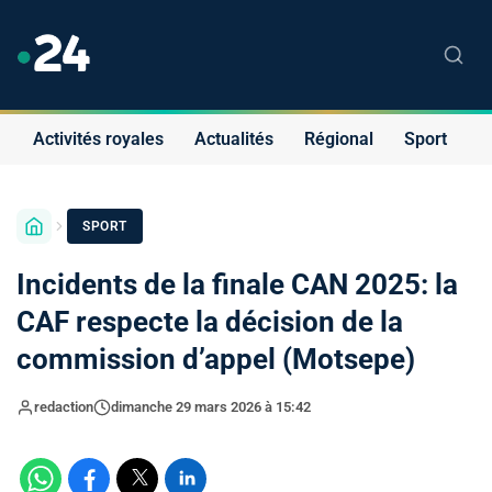
Activités royales
Actualités
Régional
Sport
S
SPORT
Incidents de la finale CAN 2025: la
CAF respecte la décision de la
commission d’appel (Motsepe)
redaction
dimanche 29 mars 2026 à 15:42