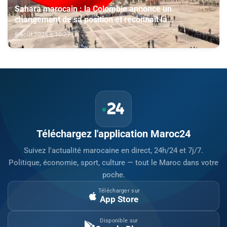
Sahara marocain : la Colombie annonce un
changement de sa position et reconnaît la
souveraineté du Maroc sur son Sahara
8 août 2026 à 10:27
Téléchargez l'application Maroc24
Suivez l'actualité marocaine en direct, 24h/24 et 7j/7.
Politique, économie, sport, culture — tout le Maroc dans votre
poche.
Télécharger sur
App Store
Disponible sur