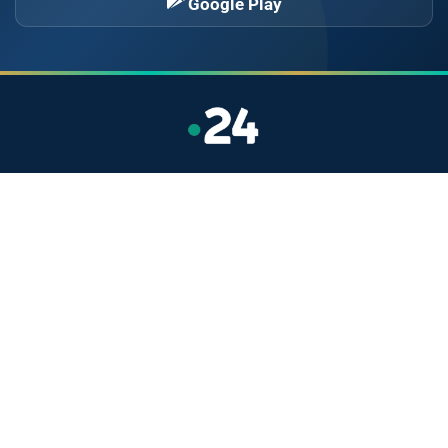
Google Play
Site indépendant d'information généraliste.
Retrouvez chaque jour l'actualité politique,
économique, sportive et culturelle du Maroc.
Catégories
Actualités
Sport
Politique
Monde
Régional
Santé