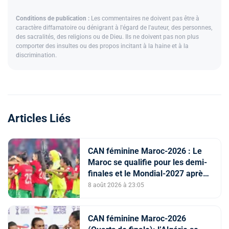
Conditions de publication :
Les commentaires ne doivent pas être à
caractère diffamatoire ou dénigrant à l'égard de l'auteur, des personnes,
des sacralités, des religions ou de Dieu. Ils ne doivent pas non plus
comporter des insultes ou des propos incitant à la haine et à la
discrimination.
Articles Liés
CAN féminine Maroc-2026 : Le
Maroc se qualifie pour les demi-
finales et le Mondial-2027 après
sa victoire face à l’Afrique du Sud
8 août 2026 à 23:05
(2-1)
CAN féminine Maroc-2026