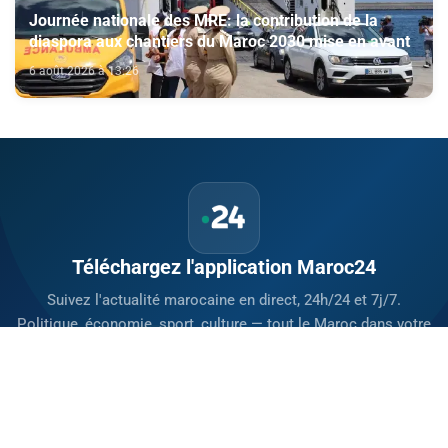
Journée nationale des MRE: la contribution de la
diaspora aux chantiers du Maroc 2030 mise en avant
6 août 2026 à 13:26
Téléchargez l'application Maroc24
Suivez l'actualité marocaine en direct, 24h/24 et 7j/7.
Politique, économie, sport, culture — tout le Maroc dans votre
poche.
Télécharger sur
App Store
Disponible sur