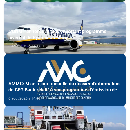
L'ONMT annonce le plus important programme
hivernal de Ryanair au Maroc
6 août 2026 à 14:41
AMMC: Mise à jour annuelle du dossier d'information
de CFG Bank relatif à son programme d'émission de
certificats de dépôt
6 août 2026 à 14:08