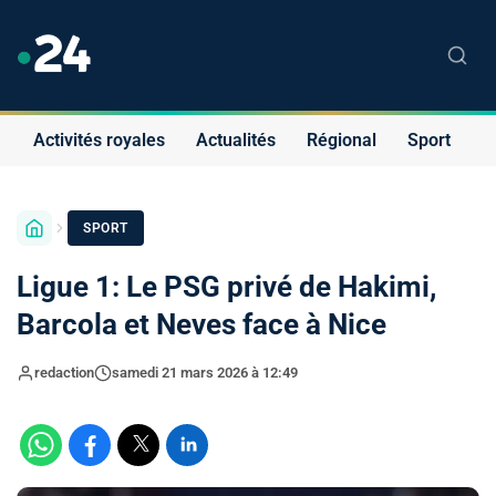
Activités royales
Actualités
Régional
Sport
S
SPORT
Ligue 1: Le PSG privé de Hakimi,
Barcola et Neves face à Nice
redaction
samedi 21 mars 2026 à 12:49