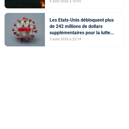
6 août 2026 à 10:05
Les Etats-Unis débloquent plus
de 242 millions de dollars
supplémentaires pour la lutte
contre Ebola
5 août 2026 à 22:14