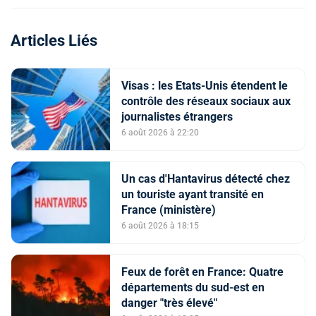
Articles Liés
Visas : les Etats-Unis étendent le
contrôle des réseaux sociaux aux
journalistes étrangers
6 août 2026 à 22:20
Un cas d'Hantavirus détecté chez
un touriste ayant transité en
France (ministère)
6 août 2026 à 18:15
Feux de forêt en France: Quatre
départements du sud-est en
danger "très élevé"