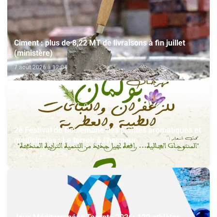
Ciment : plus de 8,22 MT de livraisons à fin juillet
(ministère)
7 août 2026 à 12:04
2è Festival de Boulemane des plantes aromatiques et
médicinales : Le terroir à l’honneur
7 août 2026 à 11:24