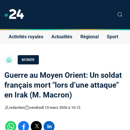
Activités royales
Actualités
Régional
Sport
S
MONDE
Guerre au Moyen Orient: Un soldat
français mort "lors d’une attaque"
en Irak (M. Macron)
redaction
vendredi 13 mars 2026 à 10:12