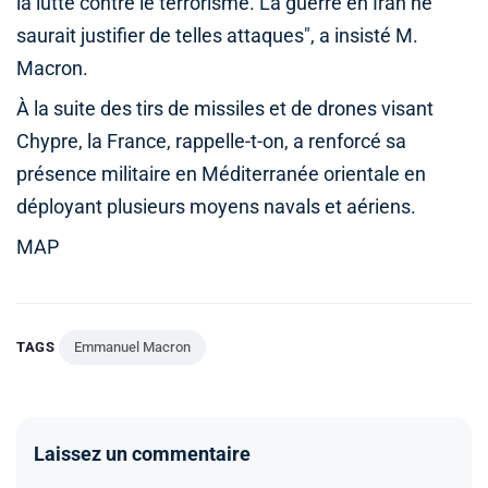
la lutte contre le terrorisme. La guerre en Iran ne
saurait justifier de telles attaques", a insisté M.
Macron.
À la suite des tirs de missiles et de drones visant
Chypre, la France, rappelle-t-on, a renforcé sa
présence militaire en Méditerranée orientale en
déployant plusieurs moyens navals et aériens.
MAP
TAGS
Emmanuel Macron
Laissez un commentaire