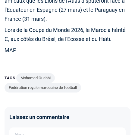
amicaux que les Lions de l'Atlas disputeront face à
l'Equateur en Espagne (27 mars) et le Paraguay en
France (31 mars).
Lors de la Coupe du Monde 2026, le Maroc a hérité
C, aux côtés du Brésil, de l'Ecosse et du Haïti.
MAP
TAGS
Mohamed Ouahbi
Fédération royale marocaine de football
Laissez un commentaire