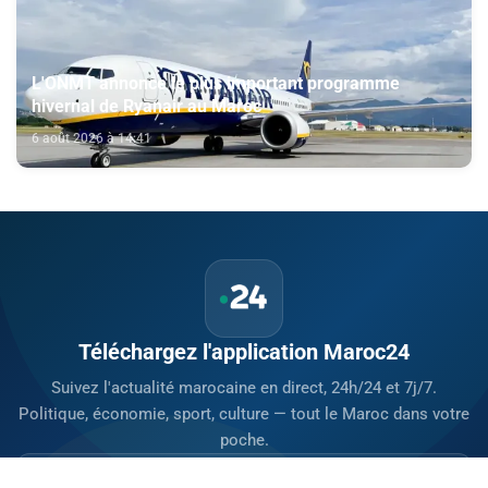
L'ONMT annonce le plus important programme
hivernal de Ryanair au Maroc
6 août 2026 à 14:41
Téléchargez l'application Maroc24
Suivez l'actualité marocaine en direct, 24h/24 et 7j/7.
Politique, économie, sport, culture — tout le Maroc dans votre
poche.
Télécharger sur