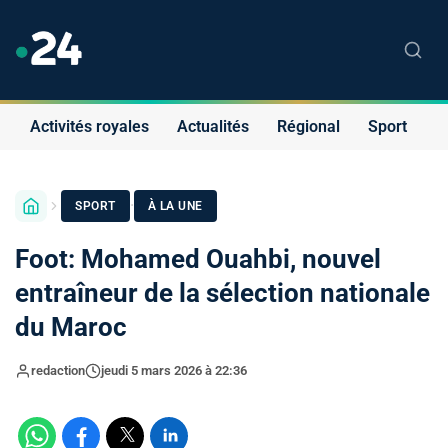
Activités royales
Actualités
Régional
Sport
S
·
SPORT
À LA UNE
Foot: Mohamed Ouahbi, nouvel
entraîneur de la sélection nationale
du Maroc
redaction
jeudi 5 mars 2026 à 22:36