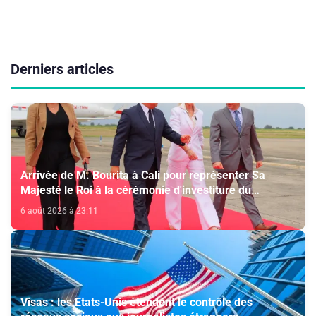
Derniers articles
Arrivée de M. Bourita à Cali pour représenter Sa
Majesté le Roi à la cérémonie d'investiture du
nouveau président colombien
6 août 2026 à 23:11
Visas : les Etats-Unis étendent le contrôle des