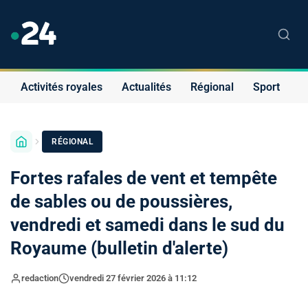
Activités royales
Actualités
Régional
Sport
S
RÉGIONAL
Fortes rafales de vent et tempête
de sables ou de poussières,
vendredi et samedi dans le sud du
Royaume (bulletin d'alerte)
redaction
vendredi 27 février 2026 à 11:12