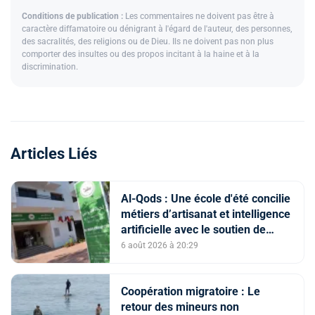
Conditions de publication :
Les commentaires ne doivent pas être à
caractère diffamatoire ou dénigrant à l'égard de l'auteur, des personnes,
des sacralités, des religions ou de Dieu. Ils ne doivent pas non plus
comporter des insultes ou des propos incitant à la haine et à la
discrimination.
Articles Liés
Al-Qods : Une école d'été concilie
métiers d’artisanat et intelligence
artificielle avec le soutien de
l'Agence Bayt Mal Al-Qods
6 août 2026 à 20:29
Acharif
Coopération migratoire : Le
retour des mineurs non