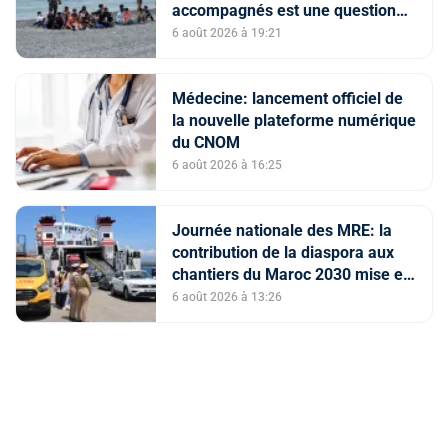
accompagnés est une question
de principe basée sur les Hautes
6 août 2026 à 19:21
Instructions Royales (source
diplomatique)
Médecine: lancement officiel de
la nouvelle plateforme numérique
du CNOM
6 août 2026 à 16:25
Journée nationale des MRE: la
contribution de la diaspora aux
chantiers du Maroc 2030 mise en
avant
6 août 2026 à 13:26