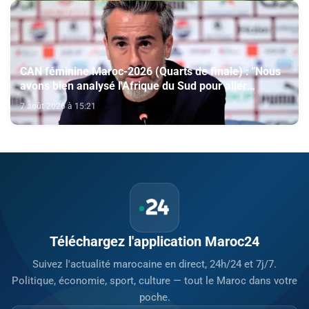
CAN féminine Maroc-2026 (Quarts de finale) : "Nous
avons bien analysé l'Afrique du Sud pour aller
chercher la victoire" (Jorge Vilda)
7 août 2026 à 15:21
Téléchargez l'application Maroc24
Suivez l'actualité marocaine en direct, 24h/24 et 7j/7.
Politique, économie, sport, culture — tout le Maroc dans votre
poche.