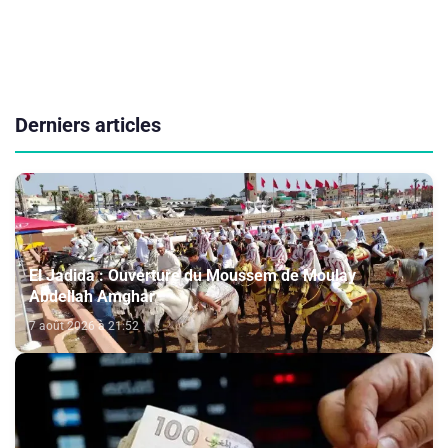
Derniers articles
El Jadida : Ouverture du Moussem de Moulay
Abdellah Amghar
7 août 2026 à 21:52