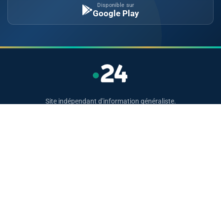
Disponible sur
Google Play
Site indépendant d'information généraliste.
Retrouvez chaque jour l'actualité politique,
économique, sportive et culturelle du Maroc.
Catégories
Actualités
Sport
Politique
Monde
Régional
Santé