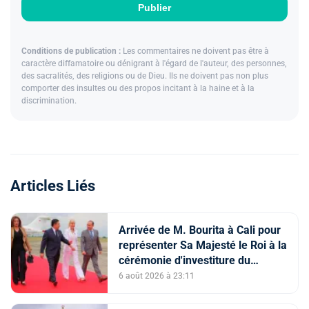
Publier
Conditions de publication :
Les commentaires ne doivent pas être à
caractère diffamatoire ou dénigrant à l'égard de l'auteur, des personnes,
des sacralités, des religions ou de Dieu. Ils ne doivent pas non plus
comporter des insultes ou des propos incitant à la haine et à la
discrimination.
Articles Liés
Arrivée de M. Bourita à Cali pour
représenter Sa Majesté le Roi à la
cérémonie d'investiture du
nouveau président colombien
6 août 2026 à 23:11