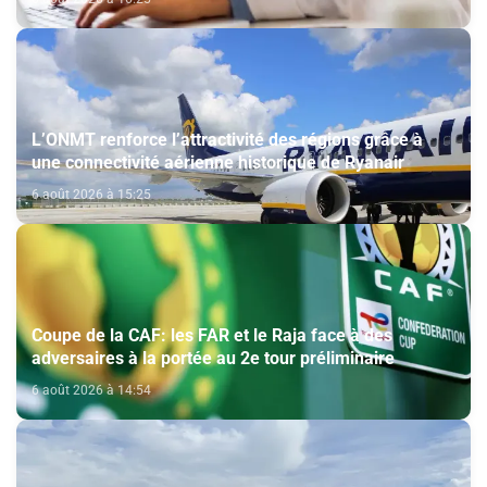
L’ONMT renforce l’attractivité des régions grâce à
une connectivité aérienne historique de Ryanair
6 août 2026 à 15:25
Coupe de la CAF: les FAR et le Raja face à des
adversaires à la portée au 2e tour préliminaire
6 août 2026 à 14:54