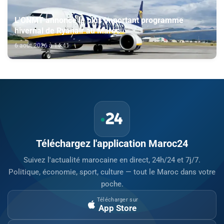
L'ONMT annonce le plus important programme
hivernal de Ryanair au Maroc
6 août 2026 à 14:41
Téléchargez l'application Maroc24
Suivez l'actualité marocaine en direct, 24h/24 et 7j/7.
Politique, économie, sport, culture — tout le Maroc dans votre
poche.
Télécharger sur
App Store