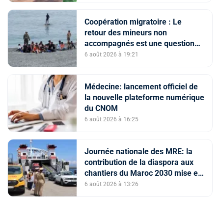
Acharif
Coopération migratoire : Le
retour des mineurs non
accompagnés est une question
de principe basée sur les Hautes
6 août 2026 à 19:21
Instructions Royales (source
diplomatique)
Médecine: lancement officiel de
la nouvelle plateforme numérique
du CNOM
6 août 2026 à 16:25
Journée nationale des MRE: la
contribution de la diaspora aux
chantiers du Maroc 2030 mise en
avant
6 août 2026 à 13:26