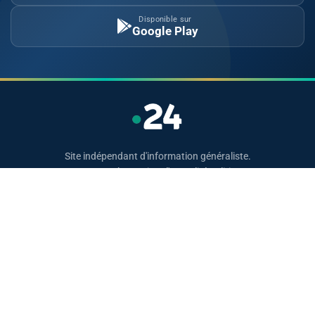
Disponible sur
Google Play
Site indépendant d'information généraliste.
Retrouvez chaque jour l'actualité politique,
économique, sportive et culturelle du Maroc.
Catégories
Actualités
Sport
Politique
Monde
Régional
Santé