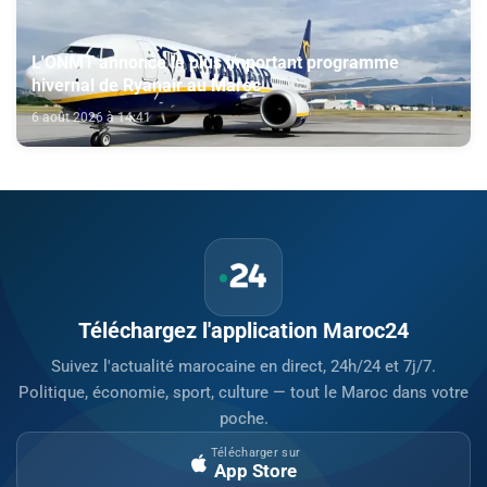
L'ONMT annonce le plus important programme
hivernal de Ryanair au Maroc
6 août 2026 à 14:41
Téléchargez l'application Maroc24
Suivez l'actualité marocaine en direct, 24h/24 et 7j/7.
Politique, économie, sport, culture — tout le Maroc dans votre
poche.
Télécharger sur
App Store