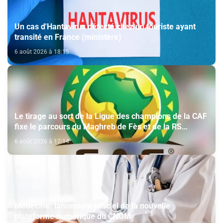
Un cas d'Hantavirus détecté chez un touriste ayant
transité en France (ministère)
6 août 2026 à 18:15
Le tirage au sort de la Ligue des champions de la CAF
fixe le parcours du Maghreb de Fès et de la RS
Berkane
6 août 2026 à 17:14
Médecine: lancement officiel de la nouvelle
plateforme numérique du CNOM