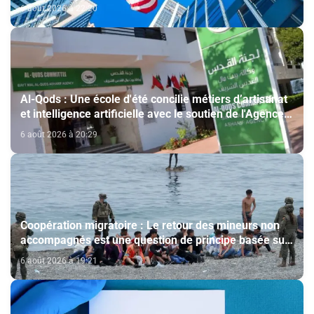
6 août 2026 à 22:20
Al-Qods : Une école d'été concilie métiers d’artisanat
et intelligence artificielle avec le soutien de l'Agence
Bayt Mal Al-Qods Acharif
6 août 2026 à 20:29
Coopération migratoire : Le retour des mineurs non
accompagnés est une question de principe basée sur
les Hautes Instructions Royales (source diplomatique)
6 août 2026 à 19:21