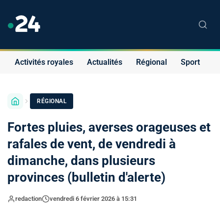
Activités royales
Actualités
Régional
Sport
S
RÉGIONAL
Fortes pluies, averses orageuses et
rafales de vent, de vendredi à
dimanche, dans plusieurs
provinces (bulletin d'alerte)
redaction
vendredi 6 février 2026 à 15:31