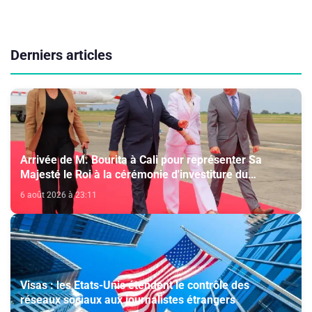
Derniers articles
Arrivée de M. Bourita à Cali pour représenter Sa
Majesté le Roi à la cérémonie d'investiture du
nouveau président colombien
6 août 2026 à 23:11
Visas : les Etats-Unis étendent le contrôle des
réseaux sociaux aux journalistes étrangers