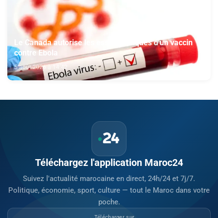
Le Canada autorise les essais cliniques d'un vaccin
contre Ebola
5 août 2026 à 14:42
Téléchargez l'application Maroc24
Suivez l'actualité marocaine en direct, 24h/24 et 7j/7.
Politique, économie, sport, culture — tout le Maroc dans votre
poche.
Télécharger sur