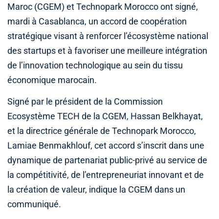
Maroc (CGEM) et Technopark Morocco ont signé,
mardi à Casablanca, un accord de coopération
stratégique visant à renforcer l’écosystème national
des startups et à favoriser une meilleure intégration
de l’innovation technologique au sein du tissu
économique marocain.
Signé par le président de la Commission
Ecosystème TECH de la CGEM, Hassan Belkhayat,
et la directrice générale de Technopark Morocco,
Lamiae Benmakhlouf, cet accord s’inscrit dans une
dynamique de partenariat public-privé au service de
la compétitivité, de l’entrepreneuriat innovant et de
la création de valeur, indique la CGEM dans un
communiqué.