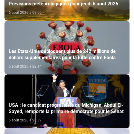
Prévisions météorologiques pour jeudi 6 août 2026
6 août 2026 à 09:00
Les Etats-Unis débloquent plus de 242 millions de
dollars supplémentaires pour la lutte contre Ebola
5 août 2026 à 22:14
USA : le candidat progressiste du Michigan, Abdul El-
Sayed, remporte la primaire démocrate pour le Sénat
5 août 2026 à 20:39