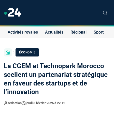
Activités royales
Actualités
Régional
Sport
S
ÉCONOMIE
La CGEM et Technopark Morocco
scellent un partenariat stratégique
en faveur des startups et de
l’innovation
redaction
jeudi 5 février 2026 à 22:12