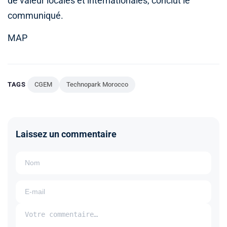
de valeur locales et internationales, conclut le
communiqué.
MAP
TAGS
CGEM
Technopark Morocco
Laissez un commentaire