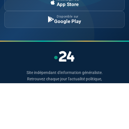
App Store
Disponible sur
Google Play
Site indépendant d'information généraliste.
Retrouvez chaque jour l'actualité politique,
économique, sportive et culturelle du Maroc.
Catégories