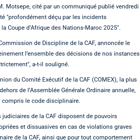
 M. Motsepe, cité par un communiqué publié vendredi
 a été "profondément déçu par les incidents
e la Coupe d’Afrique des Nations-Maroc 2025".
la Commission de Discipline de la CAF, annoncée le
pleinement l’ensemble des décisions de nos instances
rictement", a-t-il souligné.
éunion du Comité Exécutif de la CAF (COMEX), la plus
 dehors de l’Assemblée Générale Ordinaire annuelle,
 compris le code disciplinaire.
 judiciaires de la CAF disposent de pouvoirs
ropriées et dissuasives en cas de violations graves
inaire de la CAF, ainsi que pour tout comportement