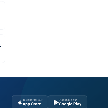
e
C
Télécharger sur
Disponible sur
App Store
Google Play