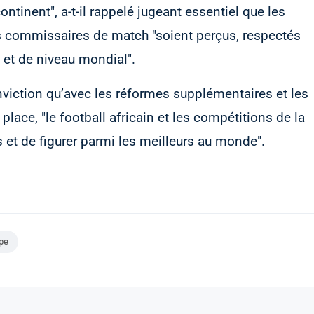
ontinent", a-t-il rappelé jugeant essentiel que les
les commissaires de match "soient perçus, respectés
et de niveau mondial".
onviction qu’avec les réformes supplémentaires et les
ace, "le football africain et les compétitions de la
 et de figurer parmi les meilleurs au monde".
pe