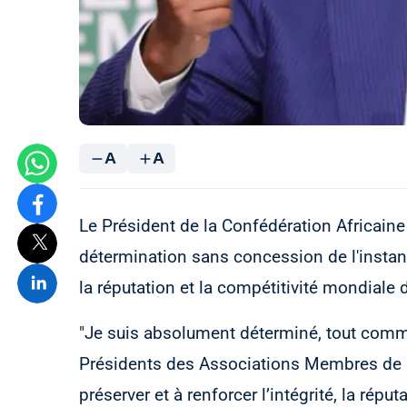
A
A
Le Président de la Confédération Africaine
détermination sans concession de l'instance
la réputation et la compétitivité mondiale 
"Je suis absolument déterminé, tout comm
Présidents des Associations Membres de la
préserver et à renforcer l’intégrité, la répu