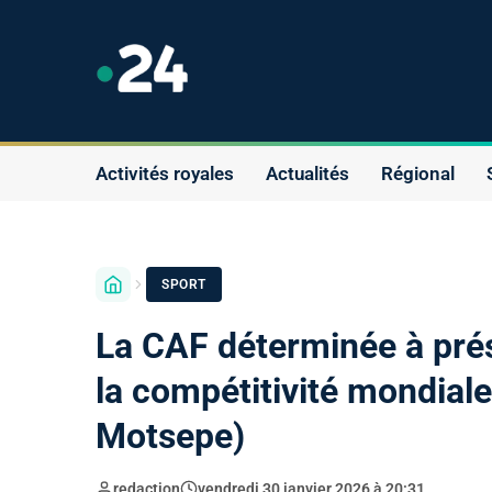
Activités royales
Actualités
Régional
SPORT
La CAF déterminée à prése
la compétitivité mondiale 
Motsepe)
redaction
vendredi 30 janvier 2026 à 20:31