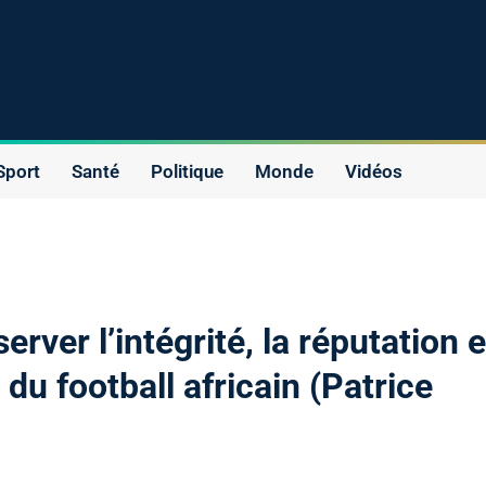
Sport
Santé
Politique
Monde
Vidéos
rver l’intégrité, la réputation e
du football africain (Patrice