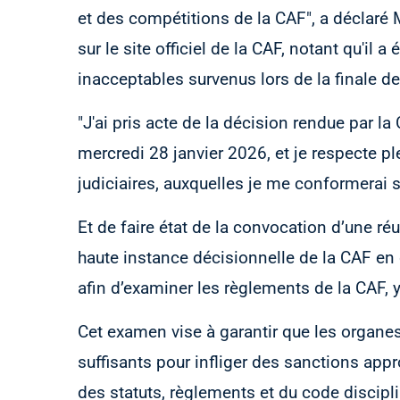
et des compétitions de la CAF", a déclaré
sur le site officiel de la CAF, notant qu'il
inacceptables survenus lors de la finale d
"J'ai pris acte de la décision rendue par 
mercredi 28 janvier 2026, et je respecte 
judiciaires, auxquelles je me conformerai st
Et de faire état de la convocation d’une r
haute instance décisionnelle de la CAF en
afin d’examiner les règlements de la CAF, y
Cet examen vise à garantir que les organes
suffisants pour infliger des sanctions app
des statuts, règlements et du code discipl