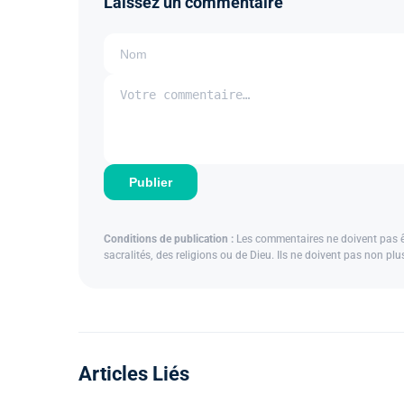
Laissez un commentaire
Publier
Conditions de publication :
Les commentaires ne doivent pas êtr
sacralités, des religions ou de Dieu. Ils ne doivent pas non pl
Articles Liés