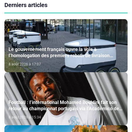
Derniers articles
Le gouvernement français ouvre la voie à
l’homologation des premiers robots de livraison
autonome
8 août 2026 à 17:07
Football : l’international Mohamed Bouldini fait son
retour au championnat portugais via l’Académico de
Viseu
8 août 2026 à 15:34