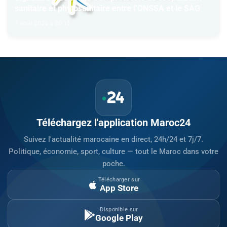
sanitaire et phytosanitaire entre l’ONSSA et le SAG
7 août 2026 à 20:15
Téléchargez l'application Maroc24
Suivez l'actualité marocaine en direct, 24h/24 et 7j/7.
Politique, économie, sport, culture — tout le Maroc dans votre
poche.
Télécharger sur
App Store
Disponible sur
Google Play