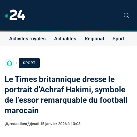
Activités royales
Actualités
Régional
Sport
S
SPORT
Le Times britannique dresse le
portrait d’Achraf Hakimi, symbole
de l’essor remarquable du football
marocain
redaction
jeudi 15 janvier 2026 à 13:03