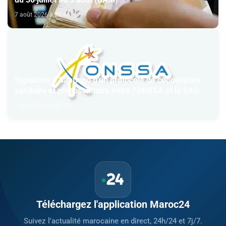
7 août 2026 à 20:49
Signature à Santiago d'un protocole de coopération
sanitaire et phytosanitaire entre l’ONSSA et le SAG
7 août 2026 à 20:15
Téléchargez l'application Maroc24
Suivez l'actualité marocaine en direct, 24h/24 et 7j/7.