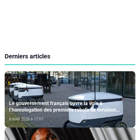
Derniers articles
Le gouvernement français ouvre la voie à
l’homologation des premiers robots de livraison
autonome
8 août 2026 à 17:07