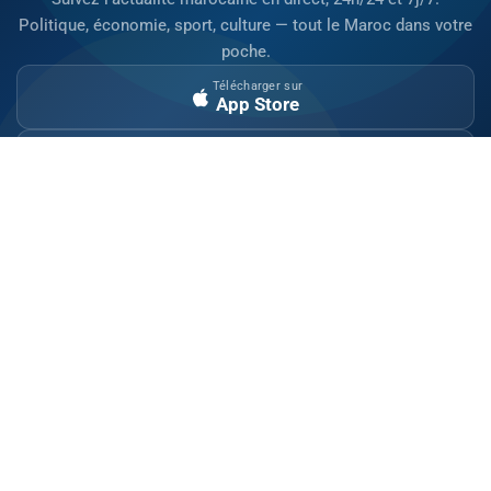
Politique, économie, sport, culture — tout le Maroc dans votre
poche.
Télécharger sur
App Store
Disponible sur
Google Play
Site indépendant d'information généraliste.
Retrouvez chaque jour l'actualité politique,
économique, sportive et culturelle du Maroc.