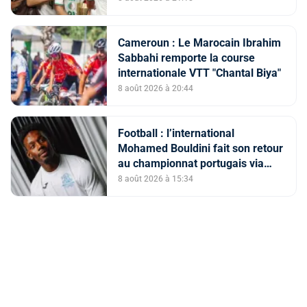
Cameroun : Le Marocain Ibrahim
Sabbahi remporte la course
internationale VTT "Chantal Biya"
8 août 2026 à 20:44
Football : l’international
Mohamed Bouldini fait son retour
au championnat portugais via
l’Académico de Viseu
8 août 2026 à 15:34