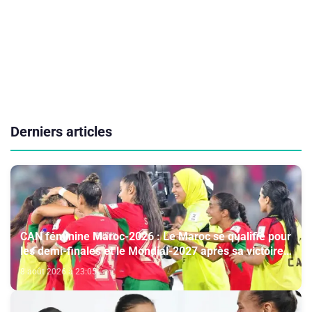
Derniers articles
CAN féminine Maroc-2026 : Le Maroc se qualifie pour
les demi-finales et le Mondial-2027 après sa victoire
face à l’Afrique du Sud (2-1)
8 août 2026 à 23:05