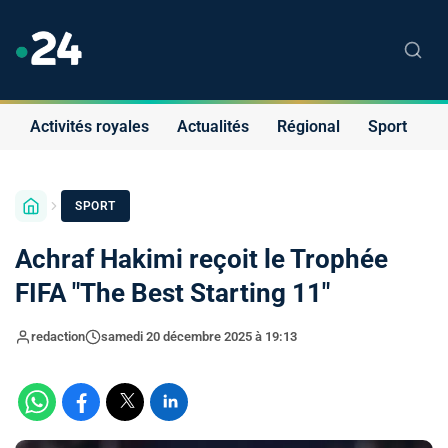
Activités royales
Actualités
Régional
Sport
S
SPORT
Achraf Hakimi reçoit le Trophée
FIFA "The Best Starting 11"
redaction
samedi 20 décembre 2025 à 19:13