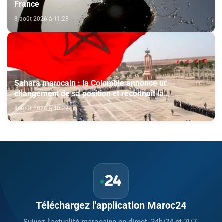
France
8 août 2026 à 11:23
Sahara marocain : la Colombie annonce un
changement de sa position et reconnaît la
souveraineté du Maroc sur son Sahara
8 août 2026 à 10:27
Téléchargez l'application Maroc24
Suivez l'actualité marocaine en direct, 24h/24 et 7j/7.